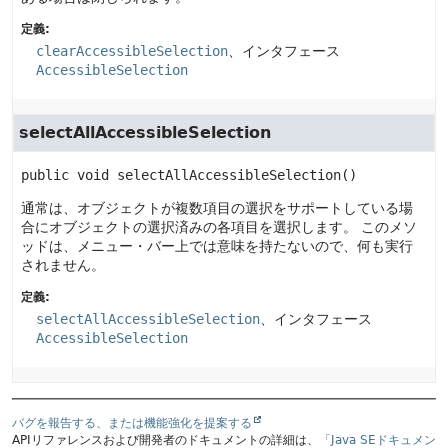
定義:
clearAccessibleSelection
、インタフェース
AccessibleSelection
selectAllAccessibleSelection
public
void
selectAllAccessibleSelection
()
通常は、オブジェクトが複数項目の選択をサポートしている場
合にオブジェクトの選択済みの各項目を選択します。
このメソ
ッドは、メニュー・バー上では意味を持たないので、何も実行
されません。
定義:
selectAllAccessibleSelection
、インタフェース
AccessibleSelection
バグを報告する、または機能強化を提案する
APIリファレンスおよび開発者のドキュメントの詳細は、
「Java SEドキュメン