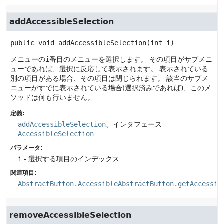
addAccessibleSelection
public
void
addAccessibleSelection
(int i)
メニューの
i
番目のメニューを選択します。
その項目がサブメニ
ューであれば、選択に反応して表示されます。
表示されている
別の項目がある場合、その項目は閉じられます。
該当のサブメ
ニューがすでに表示されている場合(選択済みであれば)、このメ
ソッドは何も行いません。
定義:
addAccessibleSelection
、インタフェース
AccessibleSelection
パラメータ:
i
- 選択する項目のインデックス
関連項目:
AbstractButton.AccessibleAbstractButton.getAccessib
removeAccessibleSelection