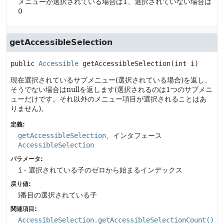
メニューが選択されている場合は1、選択されていない場合は
0
getAccessibleSelection
public
Accessible
getAccessibleSelection
(int i)
現在選択されているサブメニュー(選択されている場合)を返し、
そうでない場合はnullを返します(選択されるのは1つのサブメニ
ューだけです。それ以外のメニュー項目が選択されることはあ
りません)。
定義:
getAccessibleSelection
、インタフェース
AccessibleSelection
パラメータ:
i
- 選択されている子のゼロから始まるインデックス
戻り値:
i番目の選択されている子
関連項目:
AccessibleSelection.getAccessibleSelectionCount()