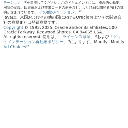
テーション」
を参照してください。このドキュメントには、概念的な概要、
用語の定義、回避策および作業コードの例を含む、より詳細な開発者向けの説
その他のバージョン。
明が含まれています。
Javaは、米国およびその他の国におけるOracleおよびその関連会
社の商標または登録商標です。
Copyright
© 1993, 2025, Oracle and/or its affiliates, 500
Oracle Parkway, Redwood Shores, CA 94065 USA.
All rights reserved.
使用は、
「ライセンス条項」
および
「ドキ
ュメンテーション再配布ポリシー」
によります。
Modify
. Modify
Ad Choices
.