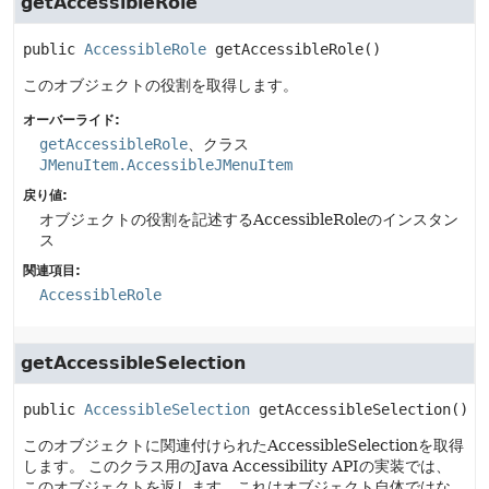
getAccessibleRole
public
AccessibleRole
getAccessibleRole
()
このオブジェクトの役割を取得します。
オーバーライド:
getAccessibleRole
、クラス
JMenuItem.AccessibleJMenuItem
戻り値:
オブジェクトの役割を記述するAccessibleRoleのインスタン
ス
関連項目:
AccessibleRole
getAccessibleSelection
public
AccessibleSelection
getAccessibleSelection
()
このオブジェクトに関連付けられたAccessibleSelectionを取得
します。
このクラス用のJava Accessibility APIの実装では、
このオブジェクトを返します。これはオブジェクト自体ではな