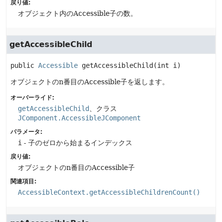
戻り値:
オブジェクト内のAccessible子の数。
getAccessibleChild
public
Accessible
getAccessibleChild
(int i)
オブジェクトのn番目のAccessible子を返します。
オーバーライド:
getAccessibleChild
、クラス
JComponent.AccessibleJComponent
パラメータ:
i
- 子のゼロから始まるインデックス
戻り値:
オブジェクトのn番目のAccessible子
関連項目:
AccessibleContext.getAccessibleChildrenCount()