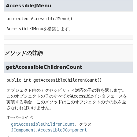
AccessibleJMenu
protected
AccessibleJMenu
()
AccessibleJMenu
を構築します。
メソッドの詳細
getAccessibleChildrenCount
public
int
getAccessibleChildrenCount
()
オブジェクト内のアクセシビリティ対応の子の数を返します。
このオブジェクトの子のすべてがAccessibleインタフェースを
実装する場合、このメソッドはこのオブジェクトの子の数を返
さなければいけません。
オーバーライド:
getAccessibleChildrenCount
、クラス
JComponent.AccessibleJComponent