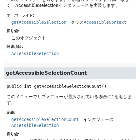
く、AccessibleSelectionインタフェースを実装します。
オーバーライド:
getAccessibleSelection
、クラス
AccessibleContext
戻り値:
このオブジェクト
関連項目:
AccessibleSelection
getAccessibleSelectionCount
public
int
getAccessibleSelectionCount
()
このメニューでサブメニューが選択されている場合に1を返しま
す。
定義:
getAccessibleSelectionCount
、インタフェース
AccessibleSelection
戻り値: