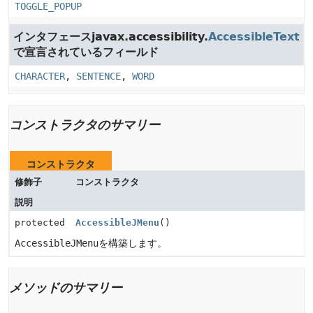
TOGGLE_POPUP
インタフェースjavax.accessibility.
AccessibleText
で宣言されているフィールド
CHARACTER
,
SENTENCE
,
WORD
コンストラクタのサマリー
コンストラクタ
修飾子
コンストラクタ
説明
protected
AccessibleJMenu
()
AccessibleJMenu
を構築します。
メソッドのサマリー