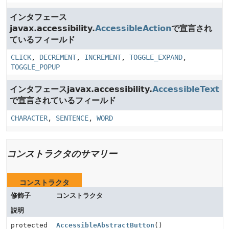
インタフェース
javax.accessibility.
AccessibleAction
で宣言され
ているフィールド
CLICK
,
DECREMENT
,
INCREMENT
,
TOGGLE_EXPAND
,
TOGGLE_POPUP
インタフェースjavax.accessibility.
AccessibleText
で宣言されているフィールド
CHARACTER
,
SENTENCE
,
WORD
コンストラクタのサマリー
コンストラクタ
修飾子
コンストラクタ
説明
protected
AccessibleAbstractButton
()