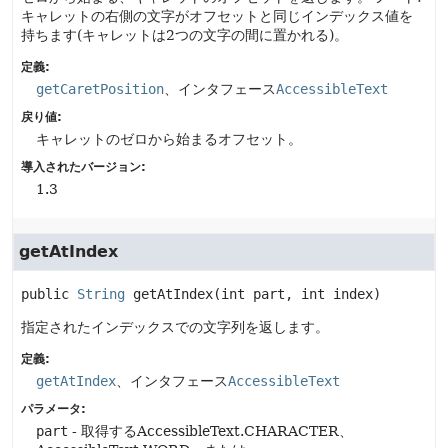
キャレットの右側の文字がオフセットと同じインデックス値を
持ちます(キャレットは2つの文字の間に置かれる)。
定義:
getCaretPosition
、インタフェース
AccessibleText
戻り値:
キャレットのゼロから始まるオフセット。
導入されたバージョン:
1.3
getAtIndex
public
String
getAtIndex
(int part, int index)
指定されたインデックスでの文字列を返します。
定義:
getAtIndex
、インタフェース
AccessibleText
パラメータ:
part
- 取得するAccessibleText.CHARACTER、