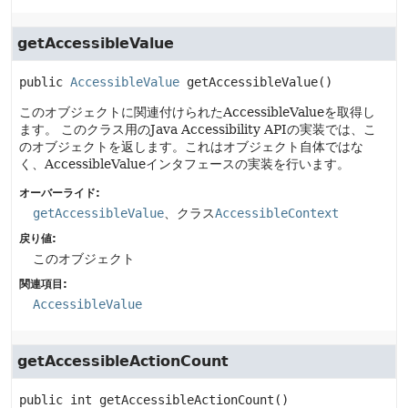
getAccessibleValue
public
AccessibleValue
getAccessibleValue
()
このオブジェクトに関連付けられたAccessibleValueを取得し
ます。
このクラス用のJava Accessibility APIの実装では、こ
のオブジェクトを返します。これはオブジェクト自体ではな
く、AccessibleValueインタフェースの実装を行います。
オーバーライド:
getAccessibleValue
、クラス
AccessibleContext
戻り値:
このオブジェクト
関連項目:
AccessibleValue
getAccessibleActionCount
public
int
getAccessibleActionCount
()