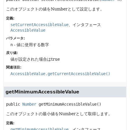
このオブジェクトの値をNumberとして設定します。
定義:
setCurrentAccessibleValue
、インタフェース
AccessibleValue
パラメータ:
n
- 値に使用する数字
戻り値:
値が設定された場合はtrue
関連項目:
AccessibleValue.getCurrentAccessibleValue()
getMinimumAccessibleValue
public
Number
getMinimumAccessibleValue
()
このオブジェクトの最小値をNumberとして取得します。
定義:
getMinimumAccessibleValue
、インタフェース