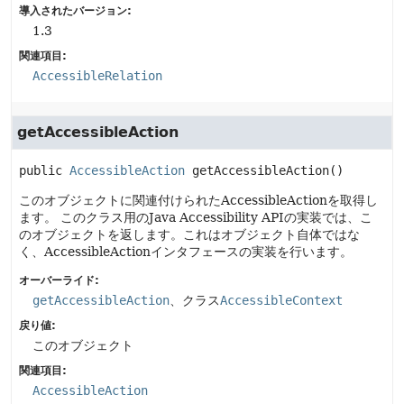
導入されたバージョン:
1.3
関連項目:
AccessibleRelation
getAccessibleAction
public
AccessibleAction
getAccessibleAction
()
このオブジェクトに関連付けられたAccessibleActionを取得し
ます。
このクラス用のJava Accessibility APIの実装では、こ
のオブジェクトを返します。これはオブジェクト自体ではな
く、AccessibleActionインタフェースの実装を行います。
オーバーライド:
getAccessibleAction
、クラス
AccessibleContext
戻り値:
このオブジェクト
関連項目:
AccessibleAction