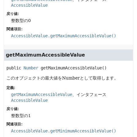
AccessibleValue
戻り値:
整数型の0
関連項目:
AccessibleValue.getMaximumAccessibleValue()
getMaximumAccessibleValue
public
Number
getMaximumAccessibleValue
()
このオブジェクトの最大値をNumberとして取得します。
定義:
getMaximumAccessibleValue
、インタフェース
AccessibleValue
戻り値:
整数型の1
関連項目:
AccessibleValue.getMinimumAccessibleValue()