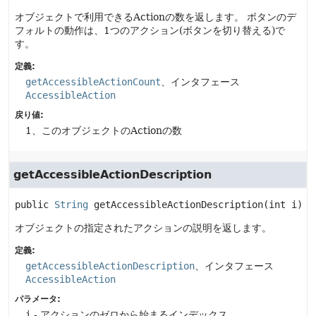
オブジェクトで利用できるActionの数を返します。
ボタンのデ
フォルトの動作は、1つのアクション(ボタンを切り替える)で
す。
定義:
getAccessibleActionCount
、インタフェース
AccessibleAction
戻り値:
1、このオブジェクトのActionの数
getAccessibleActionDescription
public
String
getAccessibleActionDescription
(int i)
オブジェクトの指定されたアクションの説明を返します。
定義:
getAccessibleActionDescription
、インタフェース
AccessibleAction
パラメータ:
i
- アクションのゼロから始まるインデックス