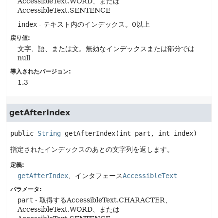
AccessibleText.WORD、または
AccessibleText.SENTENCE
index
- テキスト内のインデックス。0以上
戻り値:
文字、語、または文。無効なインデックスまたは部分では
null
導入されたバージョン:
1.3
getAfterIndex
public
String
getAfterIndex
(int part, int index)
指定されたインデックスのあとの文字列を返します。
定義:
getAfterIndex
、インタフェース
AccessibleText
パラメータ:
part
- 取得するAccessibleText.CHARACTER、
AccessibleText.WORD、または