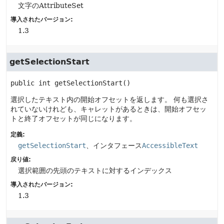
文字のAttributeSet
導入されたバージョン:
1.3
getSelectionStart
public
int
getSelectionStart
()
選択したテキスト内の開始オフセットを返します。
何も選択さ
れていないけれども、キャレットがあるときは、開始オフセッ
トと終了オフセットが同じになります。
定義:
getSelectionStart
、インタフェース
AccessibleText
戻り値:
選択範囲の先頭のテキストに対するインデックス
導入されたバージョン:
1.3