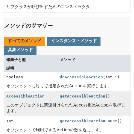
サブクラスが呼び出すためのコンストラクタ。
メソッドのサマリー
すべてのメソッド
インスタンス・メソッド
具象メソッド
修飾子と型
メソッド
説明
boolean
doAccessibleAction
(int i)
オブジェクトに対して指定されたActionを実行します。
AccessibleAction
getAccessibleAction
()
このオブジェクトに関連付けられたAccessibleActionを取得し
ます。
int
getAccessibleActionCount
()
オブジェクトで利用できるActionの数を返します。