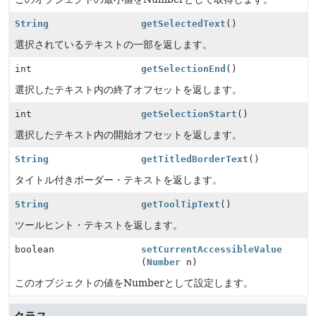
String
getSelectedText
()
選択されているテキストの一部を返します。
int
getSelectionEnd
()
選択したテキスト内の終了オフセットを返します。
int
getSelectionStart
()
選択したテキスト内の開始オフセットを返します。
String
getTitledBorderText
()
タイトル付きボーダー・テキストを返します。
String
getToolTipText
()
ツールヒント・テキストを返します。
boolean
setCurrentAccessibleValue
(
Number
n)
このオブジェクトの値をNumberとして設定します。