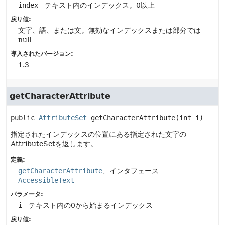
index
- テキスト内のインデックス。0以上
戻り値:
文字、語、または文。無効なインデックスまたは部分では
null
導入されたバージョン:
1.3
getCharacterAttribute
public
AttributeSet
getCharacterAttribute
(int i)
指定されたインデックスの位置にある指定された文字の
AttributeSetを返します。
定義:
getCharacterAttribute
、インタフェース
AccessibleText
パラメータ:
i
- テキスト内の0から始まるインデックス
戻り値: