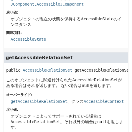
JComponent.AccessibleJComponent
戻り値:
オブジェクトの現在の状態を保持するAccessibleStateのイ
ンスタンス
関連項目:
AccessibleState
getAccessibleRelationSet
public
AccessibleRelationSet
getAccessibleRelationSet
このオブジェクトに関連付けられたAccessibleRelationSetが
ある場合はそれを返します。
ない場合はnullを返します。
オーバーライド:
getAccessibleRelationSet
、クラス
AccessibleContext
戻り値:
オブジェクトによってサポートされている場合は
AccessibleRelationSet
。それ以外の場合は
null
を返しま
す。