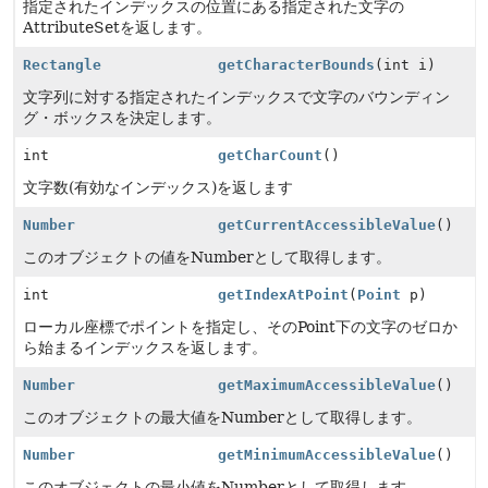
指定されたインデックスの位置にある指定された文字の
AttributeSetを返します。
Rectangle
getCharacterBounds
(int i)
文字列に対する指定されたインデックスで文字のバウンディン
グ・ボックスを決定します。
int
getCharCount
()
文字数(有効なインデックス)を返します
Number
getCurrentAccessibleValue
()
このオブジェクトの値をNumberとして取得します。
int
getIndexAtPoint
(
Point
p)
ローカル座標でポイントを指定し、そのPoint下の文字のゼロか
ら始まるインデックスを返します。
Number
getMaximumAccessibleValue
()
このオブジェクトの最大値をNumberとして取得します。
Number
getMinimumAccessibleValue
()
このオブジェクトの最小値をNumberとして取得します。