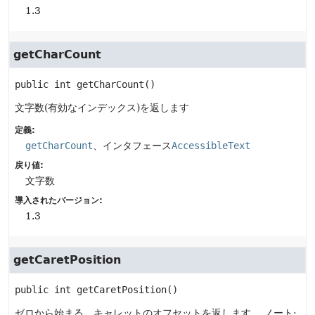
1.3
getCharCount
public
int
getCharCount
()
文字数(有効なインデックス)を返します
定義:
getCharCount
、インタフェース
AccessibleText
戻り値:
文字数
導入されたバージョン:
1.3
getCaretPosition
public
int
getCaretPosition
()
ゼロから始まる、キャレットのオフセットを返します。
ノート: