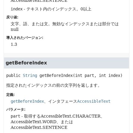
AccessibleText.SENTENCE
index
- テキスト内のインデックス。0以上
戻り値:
文字、語、または文。無効なインデックスまたは部分では
null
導入されたバージョン:
1.3
getBeforeIndex
public
String
getBeforeIndex
(int part, int index)
指定されたインデックスの前の文字列を返します。
定義:
getBeforeIndex
、インタフェース
AccessibleText
パラメータ:
part
- 取得するAccessibleText.CHARACTER、
AccessibleText.WORD、または
AccessibleText.SENTENCE