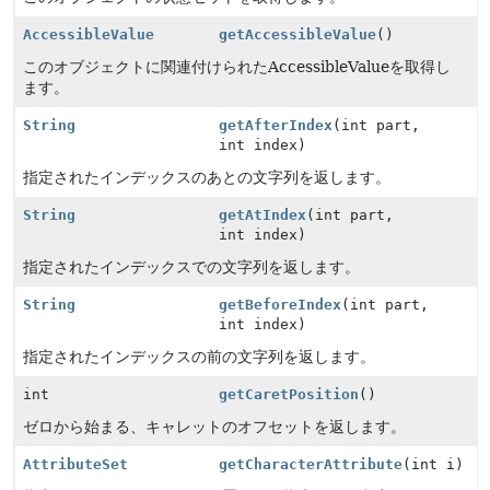
AccessibleValue
getAccessibleValue
()
このオブジェクトに関連付けられたAccessibleValueを取得し
ます。
String
getAfterIndex
(int part,
int index)
指定されたインデックスのあとの文字列を返します。
String
getAtIndex
(int part,
int index)
指定されたインデックスでの文字列を返します。
String
getBeforeIndex
(int part,
int index)
指定されたインデックスの前の文字列を返します。
int
getCaretPosition
()
ゼロから始まる、キャレットのオフセットを返します。
AttributeSet
getCharacterAttribute
(int i)