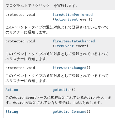
プログラム上で「クリック」を実行します。
protected void
fireActionPerformed
(
ActionEvent
event)
このイベント・タイプの通知対象として登録されているすべて
のリスナーに通知します。
protected void
fireItemStateChanged
(
ItemEvent
event)
このイベント・タイプの通知対象として登録されているすべて
のリスナーに通知します。
protected void
fireStateChanged
()
このイベント・タイプの通知対象として登録されているすべて
のリスナーに通知します。
Action
getAction
()
この
ActionEvent
ソースに現在設定されている
Action
を返しま
す。
Action
が設定されていない場合は、
null
を返します。
String
getActionCommand
()