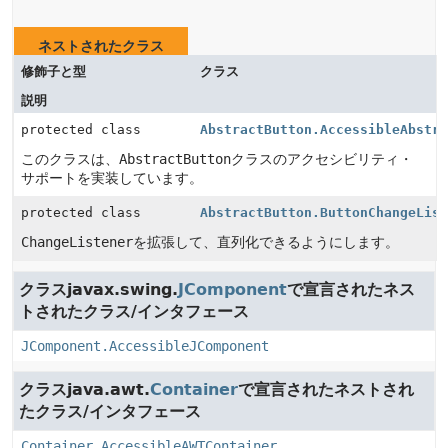
ネストされたクラス
修飾子と型
クラス
説明
protected class
AbstractButton.AccessibleAbstr
このクラスは、
AbstractButton
クラスのアクセシビリティ・
サポートを実装しています。
protected class
AbstractButton.ButtonChangeLis
ChangeListener
を拡張して、直列化できるようにします。
クラスjavax.swing.
JComponent
で宣言されたネス
トされたクラス/インタフェース
JComponent.AccessibleJComponent
クラスjava.awt.
Container
で宣言されたネストされ
たクラス/インタフェース
Container.AccessibleAWTContainer