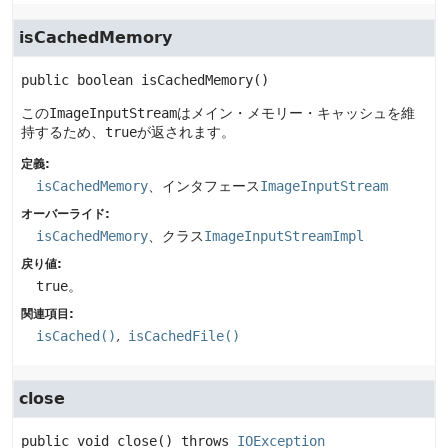
isCachedMemory
public
boolean
isCachedMemory
()
この
ImageInputStream
はメイン・メモリー・キャッシュを維
持するため、
true
が返されます。
定義:
isCachedMemory
、インタフェース
ImageInputStream
オーバーライド:
isCachedMemory
、クラス
ImageInputStreamImpl
戻り値:
true
。
関連項目:
isCached()
isCachedFile()
close
public
void
close
() throws 
IOException