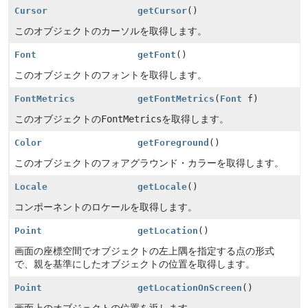
Cursor
getCursor
()
このオブジェクトのカーソルを取得します。
Font
getFont
()
このオブジェクトのフォントを取得します。
FontMetrics
getFontMetrics
(
Font
f)
このオブジェクトの
FontMetrics
を取得します。
Color
getForeground
()
このオブジェクトのフォアグラウンド・カラーを取得します。
Locale
getLocale
()
コンポーネントのロケールを取得します。
Point
getLocation
()
画面の座標空間でオブジェクトの左上隅を指定する点の形式
で、親を基準にしたオブジェクトの位置を取得します。
Point
getLocationOnScreen
()