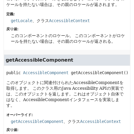
ケールを持たない場合は、その親のロケールが返されます。
定義:
getLocale
、クラス
AccessibleContext
戻り値:
このコンポーネントのロケール。
このコンポーネントがロケ
ールを持たない場合は、その親のロケールが返される。
getAccessibleComponent
public
AccessibleComponent
getAccessibleComponent
()
このオブジェクトに関連付けられたAccessibleComponentを
取得します。
このクラス用のJava Accessibility APIの実装で
は、このオブジェクトを返します。これはオブジェクト自体で
はなく、AccessibleComponentインタフェースを実装しま
す。
オーバーライド:
getAccessibleComponent
、クラス
AccessibleContext
戻り値: