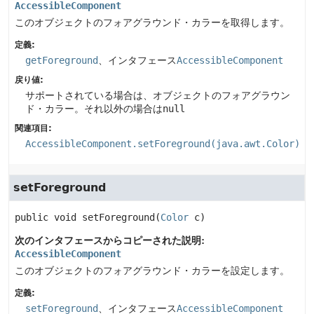
AccessibleComponent
このオブジェクトのフォアグラウンド・カラーを取得します。
定義:
getForeground
、インタフェース
AccessibleComponent
戻り値:
サポートされている場合は、オブジェクトのフォアグラウン
ド・カラー。それ以外の場合は
null
関連項目:
AccessibleComponent.setForeground(java.awt.Color)
setForeground
public
void
setForeground
(
Color
 c)
次のインタフェースからコピーされた説明:
AccessibleComponent
このオブジェクトのフォアグラウンド・カラーを設定します。
定義:
setForeground
、インタフェース
AccessibleComponent