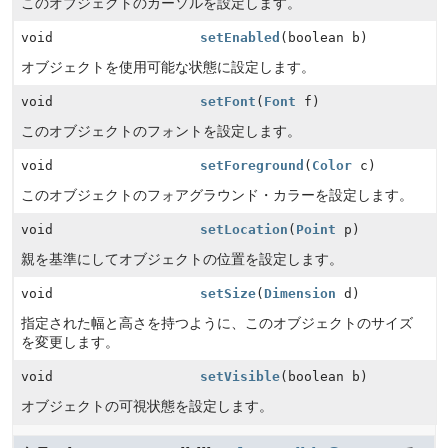
このオブジェクトのカーソルを設定します。
void
setEnabled
(boolean b)
オブジェクトを使用可能な状態に設定します。
void
setFont
(
Font
f)
このオブジェクトのフォントを設定します。
void
setForeground
(
Color
c)
このオブジェクトのフォアグラウンド・カラーを設定します。
void
setLocation
(
Point
p)
親を基準にしてオブジェクトの位置を設定します。
void
setSize
(
Dimension
d)
指定された幅と高さを持つように、このオブジェクトのサイズ
を変更します。
void
setVisible
(boolean b)
オブジェクトの可視状態を設定します。