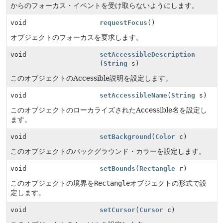
からのフォーカス・イベントを受け取らないようにします。
void
requestFocus
()
オブジェクトのフォーカスを要求します。
void
setAccessibleDescription
(
String
s)
このオブジェクトのAccessible説明を設定します。
void
setAccessibleName
(
String
s)
このオブジェクトのローカライズされたAccessible名を設定し
ます。
void
setBackground
(
Color
c)
このオブジェクトのバックグラウンド・カラーを設定します。
void
setBounds
(
Rectangle
r)
このオブジェクトの境界を
Rectangle
オブジェクトの形式で設
定します。
void
setCursor
(
Cursor
c)