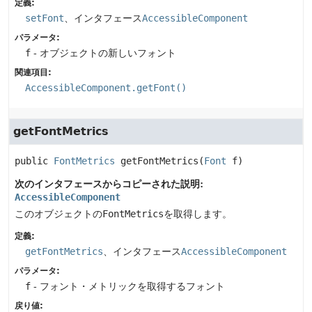
定義:
setFont
、インタフェース
AccessibleComponent
パラメータ:
f
- オブジェクトの新しいフォント
関連項目:
AccessibleComponent.getFont()
getFontMetrics
public
FontMetrics
getFontMetrics
(
Font
 f)
次のインタフェースからコピーされた説明:
AccessibleComponent
このオブジェクトの
FontMetrics
を取得します。
定義:
getFontMetrics
、インタフェース
AccessibleComponent
パラメータ:
f
- フォント・メトリックを取得するフォント
戻り値: