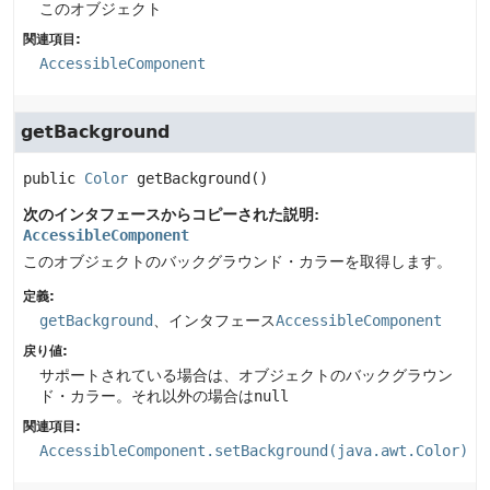
このオブジェクト
関連項目:
AccessibleComponent
getBackground
public
Color
getBackground
()
次のインタフェースからコピーされた説明:
AccessibleComponent
このオブジェクトのバックグラウンド・カラーを取得します。
定義:
getBackground
、インタフェース
AccessibleComponent
戻り値:
サポートされている場合は、オブジェクトのバックグラウン
ド・カラー。それ以外の場合は
null
関連項目:
AccessibleComponent.setBackground(java.awt.Color)