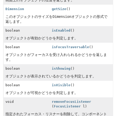
画面上のオブジェクトの位置を返します。
Dimension
getSize
()
このオブジェクトのサイズを
Dimension
オブジェクトの形式で
返します。
boolean
isEnabled
()
オブジェクトが有効かどうかを判定します。
boolean
isFocusTraversable
()
オブジェクトがフォーカスを受け入れられるかどうかを返しま
す。
boolean
isShowing
()
オブジェクトが表示されているかどうかを判定します。
boolean
isVisible
()
オブジェクトが可視かどうかを判定します。
void
removeFocusListener
(
FocusListener
l)
指定されたフォーカス・リスナーを削除して、コンポーネント