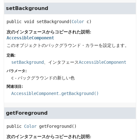
setBackground
public
void
setBackground
(
Color
 c)
次のインタフェースからコピーされた説明:
AccessibleComponent
このオブジェクトのバックグラウンド・カラーを設定します。
定義:
setBackground
、インタフェース
AccessibleComponent
パラメータ:
c
- バックグラウンドの新しい色
関連項目:
AccessibleComponent.getBackground()
getForeground
public
Color
getForeground
()
次のインタフェースからコピーされた説明: