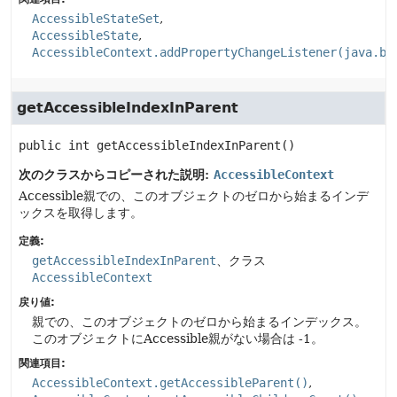
AccessibleStateSet
AccessibleState
AccessibleContext.addPropertyChangeListener(java.be
getAccessibleIndexInParent
public
int
getAccessibleIndexInParent
()
次のクラスからコピーされた説明:
AccessibleContext
Accessible親での、このオブジェクトのゼロから始まるインデ
ックスを取得します。
定義:
getAccessibleIndexInParent
、クラス
AccessibleContext
戻り値:
親での、このオブジェクトのゼロから始まるインデックス。
このオブジェクトにAccessible親がない場合は -1。
関連項目:
AccessibleContext.getAccessibleParent()