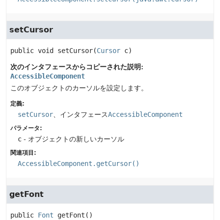
setCursor
public
void
setCursor
(
Cursor
 c)
次のインタフェースからコピーされた説明:
AccessibleComponent
このオブジェクトのカーソルを設定します。
定義:
setCursor
、インタフェース
AccessibleComponent
パラメータ:
c
- オブジェクトの新しいカーソル
関連項目:
AccessibleComponent.getCursor()
getFont
public
Font
getFont
()