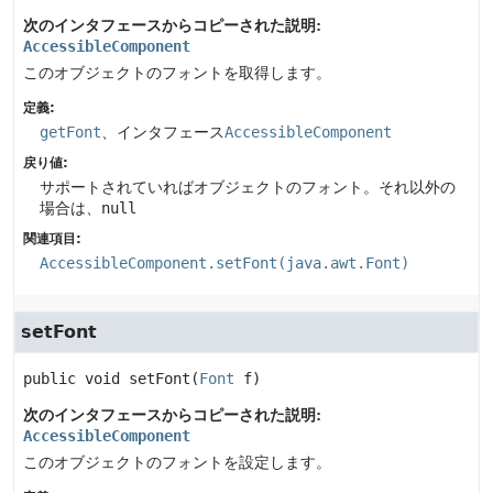
次のインタフェースからコピーされた説明:
AccessibleComponent
このオブジェクトのフォントを取得します。
定義:
getFont
、インタフェース
AccessibleComponent
戻り値:
サポートされていればオブジェクトのフォント。それ以外の
場合は、
null
関連項目:
AccessibleComponent.setFont(java.awt.Font)
setFont
public
void
setFont
(
Font
 f)
次のインタフェースからコピーされた説明:
AccessibleComponent
このオブジェクトのフォントを設定します。