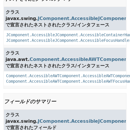
クラス
javax.swing.
JComponent.AccessibleJComponent
で宣言されたネストされたクラス/インタフェース
JComponent.AccessibleJComponent.AccessibleContainerHa
JComponent.AccessibleJComponent.AccessibleFocusHandle
クラス
java.awt.
Component.AccessibleAWTComponent
で宣言されたネストされたクラス/インタフェース
Component.AccessibleAWTComponent.AccessibleAWTCompone
Component.AccessibleAWTComponent.AccessibleAWTFocusHa
フィールドのサマリー
クラス
javax.swing.
JComponent.AccessibleJComponent
で宣言されたフィールド