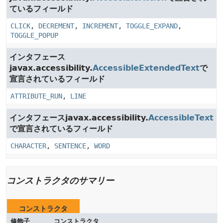
ているフィールド
CLICK
,
DECREMENT
,
INCREMENT
,
TOGGLE_EXPAND
,
TOGGLE_POPUP
インタフェース
javax.accessibility.
AccessibleExtendedText
で
宣言されているフィールド
ATTRIBUTE_RUN
,
LINE
インタフェースjavax.accessibility.
AccessibleText
で宣言されているフィールド
CHARACTER
,
SENTENCE
,
WORD
コンストラクタのサマリー
コンストラクタ
修飾子
コンストラクタ