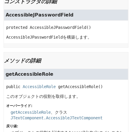
コンストラクタの詳細
AccessibleJPasswordField
protected
AccessibleJPasswordField
()
AccessibleJPasswordField
を構築します。
メソッドの詳細
getAccessibleRole
public
AccessibleRole
getAccessibleRole
()
このオブジェクトの役割を取得します。
オーバーライド:
getAccessibleRole
、クラス
JTextComponent.AccessibleJTextComponent
戻り値: