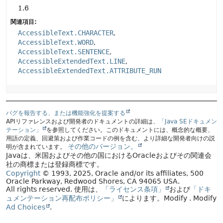
1.6
関連項目:
AccessibleText.CHARACTER
AccessibleText.WORD
AccessibleText.SENTENCE
AccessibleExtendedText.LINE
AccessibleExtendedText.ATTRIBUTE_RUN
バグを報告する、または機能強化を提案する
APIリファレンスおよび開発者のドキュメントの詳細は、
「Java SEドキュメン
テーション」
を参照してください。このドキュメントには、概念的な概要、
用語の定義、回避策および作業コードの例を含む、より詳細な開発者向けの説
その他のバージョン。
明が含まれています。
Javaは、米国およびその他の国におけるOracleおよびその関連会
社の商標または登録商標です。
Copyright
© 1993, 2025, Oracle and/or its affiliates, 500
Oracle Parkway, Redwood Shores, CA 94065 USA.
All rights reserved.
使用は、
「ライセンス条項」
および
「ドキ
ュメンテーション再配布ポリシー」
によります。
Modify
. Modify
Ad Choices
.