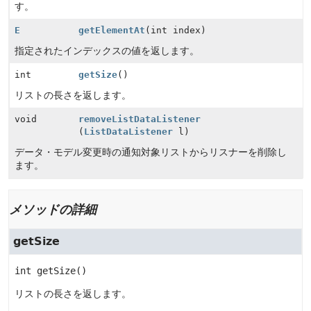
す。
E
getElementAt
(int index)
指定されたインデックスの値を返します。
int
getSize
()
リストの長さを返します。
void
removeListDataListener
(
ListDataListener
l)
データ・モデル変更時の通知対象リストからリスナーを削除し
ます。
メソッドの詳細
getSize
int
getSize
()
リストの長さを返します。