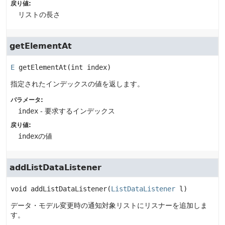
戻り値:
リストの長さ
getElementAt
E
getElementAt
(int index)
指定されたインデックスの値を返します。
パラメータ:
index
- 要求するインデックス
戻り値:
index
の値
addListDataListener
void
addListDataListener
(
ListDataListener
 l)
データ・モデル変更時の通知対象リストにリスナーを追加しま
す。