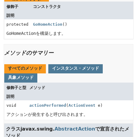
修飾子
コンストラクタ
説明
protected
GoHomeAction
()
GoHomeAction
を構築します。
メソッドのサマリー
すべてのメソッド
インスタンス・メソッド
具象メソッド
修飾子と型
メソッド
説明
void
actionPerformed
(
ActionEvent
e)
アクションが発生すると呼び出されます。
クラスjavax.swing.
AbstractAction
で宣言されたメ
ソッド