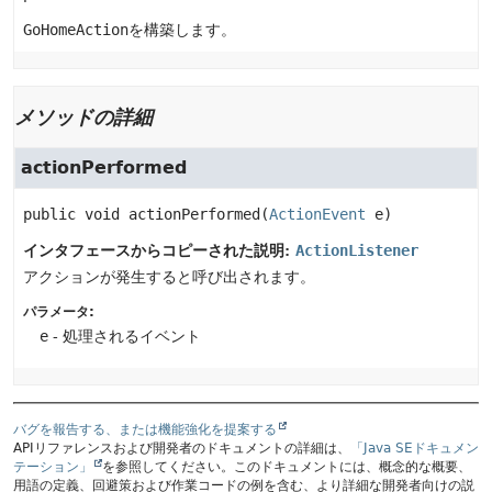
GoHomeAction
を構築します。
メソッドの詳細
actionPerformed
public
void
actionPerformed
(
ActionEvent
 e)
インタフェースからコピーされた説明:
ActionListener
アクションが発生すると呼び出されます。
パラメータ:
e
- 処理されるイベント
バグを報告する、または機能強化を提案する
APIリファレンスおよび開発者のドキュメントの詳細は、
「Java SEドキュメン
テーション」
を参照してください。このドキュメントには、概念的な概要、
用語の定義、回避策および作業コードの例を含む、より詳細な開発者向けの説