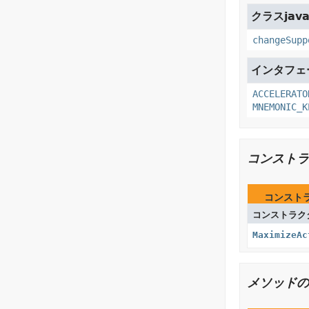
クラスjava
changeSupp
インタフェース
ACCELERATO
MNEMONIC_K
コンストラ
コンスト
コンストラク
MaximizeAc
メソッドの