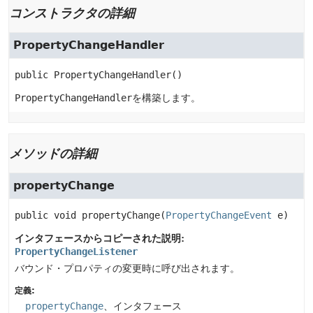
コンストラクタの詳細
PropertyChangeHandler
public
PropertyChangeHandler
()
PropertyChangeHandler
を構築します。
メソッドの詳細
propertyChange
public
void
propertyChange
(
PropertyChangeEvent
 e)
インタフェースからコピーされた説明:
PropertyChangeListener
バウンド・プロパティの変更時に呼び出されます。
定義:
propertyChange
、インタフェース