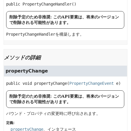
public
PropertyChangeHandler
()
削除予定のため非推奨: このAPI要素は、将来のバージョン
で削除される可能性があります。
PropertyChangeHandler
を構築します。
メソッドの詳細
propertyChange
public
void
propertyChange
(
PropertyChangeEvent
 e)
削除予定のため非推奨: このAPI要素は、将来のバージョン
で削除される可能性があります。
バウンド・プロパティの変更時に呼び出されます。
定義:
propertyChange
、インタフェース