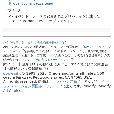
PropertyChangeListener
パラメータ:
e
- イベント・ソースと変更されたプロパティを記述した
PropertyChangeEventオブジェクト。
バグを報告する、または機能強化を提案する
APIリファレンスおよび開発者のドキュメントの詳細は、
「Java SEドキュメン
テーション」
を参照してください。このドキュメントには、概念的な概要、
用語の定義、回避策および作業コードの例を含む、より詳細な開発者向けの説
その他のバージョン。
明が含まれています。
Javaは、米国およびその他の国におけるOracleおよびその関連会
社の商標または登録商標です。
Copyright
© 1993, 2025, Oracle and/or its affiliates, 500
Oracle Parkway, Redwood Shores, CA 94065 USA.
All rights reserved.
使用は、
「ライセンス条項」
および
「ドキ
ュメンテーション再配布ポリシー」
によります。
Modify
. Modify
Ad Choices
.