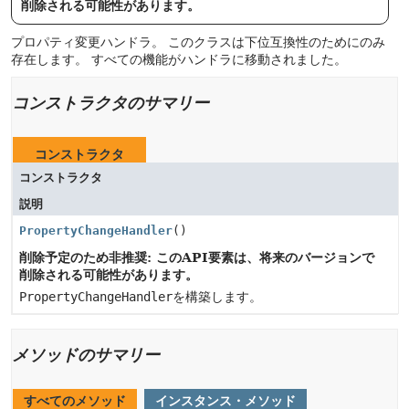
削除される可能性があります。
プロパティ変更ハンドラ。
このクラスは下位互換性のためにのみ
存在します。
すべての機能がハンドラに移動されました。
コンストラクタのサマリー
コンストラクタ
コンストラクタ
説明
PropertyChangeHandler
()
削除予定のため非推奨: このAPI要素は、将来のバージョンで
削除される可能性があります。
PropertyChangeHandler
を構築します。
メソッドのサマリー
すべてのメソッド
インスタンス・メソッド