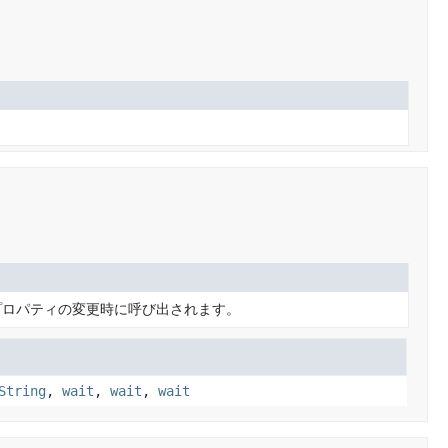
プロパティの変更時に呼び出されます。
String
,
wait
,
wait
,
wait