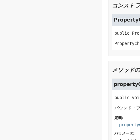
コンストラ
Property
public
Pro
PropertyCh
メソッドの
property
public
voi
バウンド・
定義:
property
パラメータ: