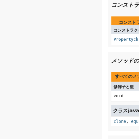
コンストラ
コンスト
コンストラク
PropertyCh
メソッドの
すべてのメ
修飾子と型
void
クラスjava.
clone
,
equ