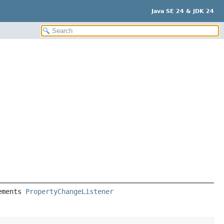
Java SE 24 & JDK 24
ements 
PropertyChangeListener