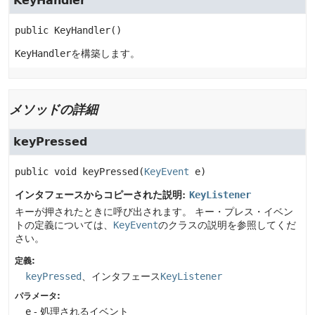
KeyHandler
public
KeyHandler
()
KeyHandler
を構築します。
メソッドの詳細
keyPressed
public
void
keyPressed
(
KeyEvent
 e)
インタフェースからコピーされた説明:
KeyListener
キーが押されたときに呼び出されます。
キー・プレス・イベン
トの定義については、
KeyEvent
のクラスの説明を参照してくだ
さい。
定義:
keyPressed
、インタフェース
KeyListener
パラメータ:
e
- 処理されるイベント