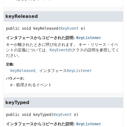
keyReleased
public
void
keyReleased
(
KeyEvent
 e)
インタフェースからコピーされた説明:
KeyListener
キーが離されたときに呼び出されます。
キー・リリース・イベ
ントの定義については、
KeyEvent
のクラスの説明を参照してく
ださい。
定義:
keyReleased
、インタフェース
KeyListener
パラメータ:
e
- 処理されるイベント
keyTyped
public
void
keyTyped
(
KeyEvent
 e)
インタフェースからコピーされた説明:
KeyListener