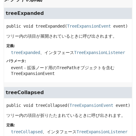
treeExpanded
public
void
treeExpanded
(
TreeExpansionEvent
 event)
ツリー内の項目が展開されているときに呼び出されます。
定義:
treeExpanded
、インタフェース
TreeExpansionListener
パラメータ:
event
- 拡張ノード用の
TreePath
オブジェクトを含む
TreeExpansionEvent
treeCollapsed
public
void
treeCollapsed
(
TreeExpansionEvent
 event)
ツリー内の項目が折りたたまれているときに呼び出されます。
定義:
treeCollapsed
、インタフェース
TreeExpansionListener