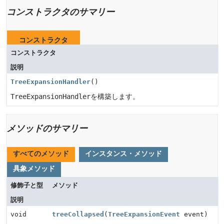
コンストラクタのサマリー
コンストラクタ
コンストラクタ
説明
TreeExpansionHandler
()
TreeExpansionHandler
を構築します。
メソッドのサマリー
すべてのメソッド
インスタンス・メソッド
具象メソッド
修飾子と型
メソッド
説明
void
treeCollapsed
(
TreeExpansionEvent
event)