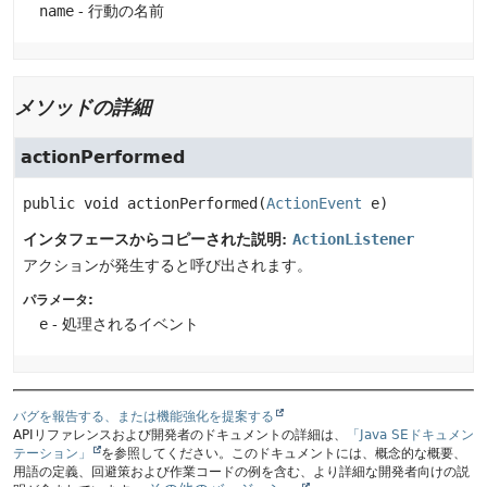
name
- 行動の名前
メソッドの詳細
actionPerformed
public
void
actionPerformed
(
ActionEvent
 e)
インタフェースからコピーされた説明:
ActionListener
アクションが発生すると呼び出されます。
パラメータ:
e
- 処理されるイベント
バグを報告する、または機能強化を提案する
APIリファレンスおよび開発者のドキュメントの詳細は、
「Java SEドキュメン
テーション」
を参照してください。このドキュメントには、概念的な概要、
用語の定義、回避策および作業コードの例を含む、より詳細な開発者向けの説