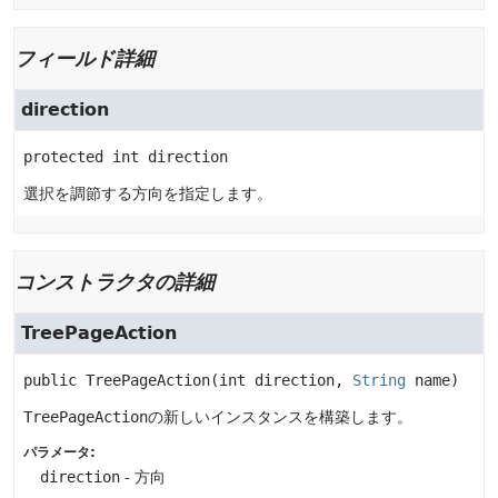
フィールド詳細
direction
protected
int
direction
選択を調節する方向を指定します。
コンストラクタの詳細
TreePageAction
public
TreePageAction
(int direction, 
String
 name)
TreePageAction
の新しいインスタンスを構築します。
パラメータ:
direction
- 方向