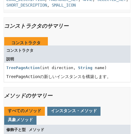
SHORT_DESCRIPTION
,
SMALL_ICON
コンストラクタのサマリー
コンストラクタ
コンストラクタ
説明
TreePageAction
(int direction,
String
name)
TreePageAction
の新しいインスタンスを構築します。
メソッドのサマリー
すべてのメソッド
インスタンス・メソッド
具象メソッド
修飾子と型
メソッド