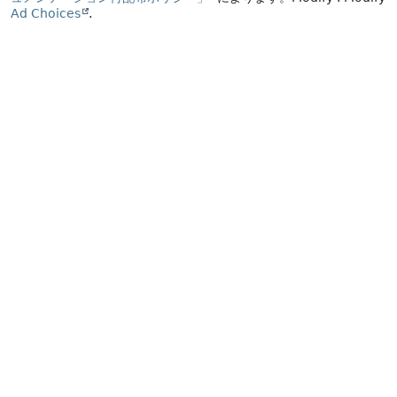
Ad Choices
.