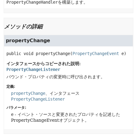
PropertyChangeHandler
を構築します。
メソッドの詳細
propertyChange
public
void
propertyChange
(
PropertyChangeEvent
 e)
インタフェースからコピーされた説明:
PropertyChangeListener
バウンド・プロパティの変更時に呼び出されます。
定義:
propertyChange
、インタフェース
PropertyChangeListener
パラメータ:
e
- イベント・ソースと変更されたプロパティを記述した
PropertyChangeEventオブジェクト。