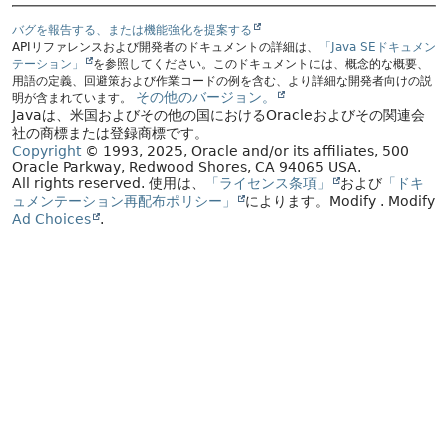
バグを報告する、または機能強化を提案する
APIリファレンスおよび開発者のドキュメントの詳細は、
「Java SEドキュメン
テーション」
を参照してください。このドキュメントには、概念的な概要、
用語の定義、回避策および作業コードの例を含む、より詳細な開発者向けの説
その他のバージョン。
明が含まれています。
Javaは、米国およびその他の国におけるOracleおよびその関連会
社の商標または登録商標です。
Copyright
© 1993, 2025, Oracle and/or its affiliates, 500
Oracle Parkway, Redwood Shores, CA 94065 USA.
All rights reserved.
使用は、
「ライセンス条項」
および
「ドキ
ュメンテーション再配布ポリシー」
によります。
Modify
. Modify
Ad Choices
.