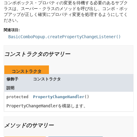
コンボボックス・プロパティの変更を待機する必要のあるサブク
ラスは、スーパー・クラスのメソッドを呼び出し、コンボ・ポッ
プアップが正しく確実にプロパティ変更を処理するようにしてく
ださい。
関連項目:
BasicComboPopup.createPropertyChangeListener()
コンストラクタのサマリー
コンストラクタ
修飾子
コンストラクタ
説明
protected
PropertyChangeHandler
()
PropertyChangeHandler
を構築します。
メソッドのサマリー