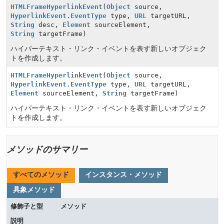
HTMLFrameHyperlinkEvent
(
Object
source,
HyperlinkEvent.EventType
type,
URL
targetURL,
String
desc,
Element
sourceElement,
String
targetFrame)
ハイパーテキスト・リンク・イベントを表す新しいオブジェク
トを作成します。
HTMLFrameHyperlinkEvent
(
Object
source,
HyperlinkEvent.EventType
type,
URL
targetURL,
Element
sourceElement,
String
targetFrame)
ハイパーテキスト・リンク・イベントを表す新しいオブジェク
トを作成します。
メソッドのサマリー
すべてのメソッド
インスタンス・メソッド
具象メソッド
修飾子と型
メソッド
説明