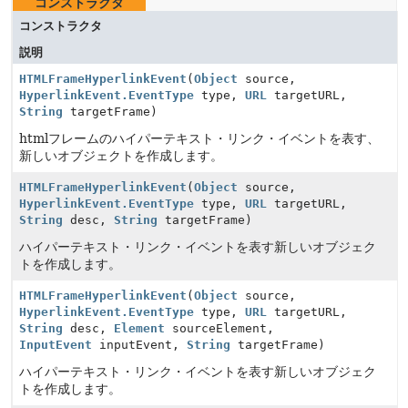
コンストラクタ
コンストラクタ
説明
HTMLFrameHyperlinkEvent
(
Object
source,
HyperlinkEvent.EventType
type,
URL
targetURL,
String
targetFrame)
htmlフレームのハイパーテキスト・リンク・イベントを表す、
新しいオブジェクトを作成します。
HTMLFrameHyperlinkEvent
(
Object
source,
HyperlinkEvent.EventType
type,
URL
targetURL,
String
desc,
String
targetFrame)
ハイパーテキスト・リンク・イベントを表す新しいオブジェク
トを作成します。
HTMLFrameHyperlinkEvent
(
Object
source,
HyperlinkEvent.EventType
type,
URL
targetURL,
String
desc,
Element
sourceElement,
InputEvent
inputEvent,
String
targetFrame)
ハイパーテキスト・リンク・イベントを表す新しいオブジェク
トを作成します。