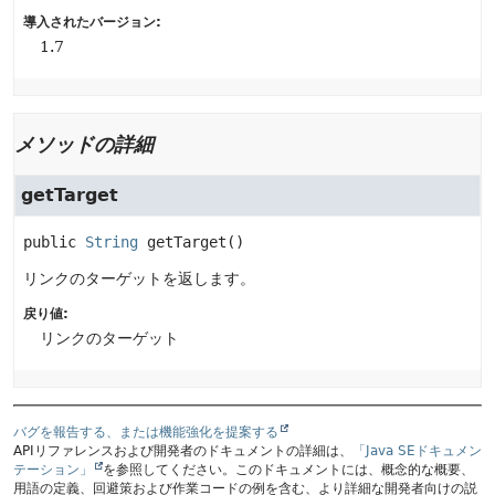
導入されたバージョン:
1.7
メソッドの詳細
getTarget
public
String
getTarget
()
リンクのターゲットを返します。
戻り値:
リンクのターゲット
バグを報告する、または機能強化を提案する
APIリファレンスおよび開発者のドキュメントの詳細は、
「Java SEドキュメン
テーション」
を参照してください。このドキュメントには、概念的な概要、
用語の定義、回避策および作業コードの例を含む、より詳細な開発者向けの説