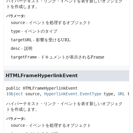
ハイパーテキスト・リンク・イベントを表す新しいオブジェク
トを作成します。
パラメータ:
source
- イベントを処理するオブジェクト
type
- イベントのタイプ
targetURL
- 影響を受けるURL
desc
- 説明
targetFrame
- ドキュメントが表示されるFrame
HTMLFrameHyperlinkEvent
public
HTMLFrameHyperlinkEvent
(
Object
 source, 
HyperlinkEvent.EventType
 type, 
URL
 ta
ハイパーテキスト・リンク・イベントを表す新しいオブジェク
トを作成します。
パラメータ:
source
- イベントを処理するオブジェクト