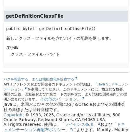
getDefinitionClassFile
public
byte[]
getDefinitionClassFile
()
新しいクラス・ファイルを含むバイトの配列を返します。
戻り値:
クラス・ファイル・バイト
バグを報告する、または機能強化を提案する
APIリファレンスおよび開発者のドキュメントの詳細は、
「Java SEドキュメン
テーション」
を参照してください。このドキュメントには、概念的な概要、
用語の定義、回避策および作業コードの例を含む、より詳細な開発者向けの説
その他のバージョン。
明が含まれています。
Javaは、米国およびその他の国におけるOracleおよびその関連会
社の商標または登録商標です。
Copyright
© 1993, 2025, Oracle and/or its affiliates, 500
Oracle Parkway, Redwood Shores, CA 94065 USA.
All rights reserved.
使用は、
「ライセンス条項」
および
「ドキ
ュメンテーション再配布ポリシー」
によります。
Modify
. Modify