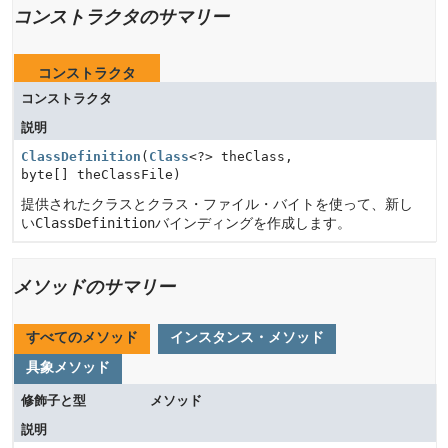
コンストラクタのサマリー
コンストラクタ
コンストラクタ
説明
ClassDefinition
(
Class
<?> theClass,
byte[] theClassFile)
提供されたクラスとクラス・ファイル・バイトを使って、新し
い
ClassDefinition
バインディングを作成します。
メソッドのサマリー
すべてのメソッド
インスタンス・メソッド
具象メソッド
修飾子と型
メソッド
説明