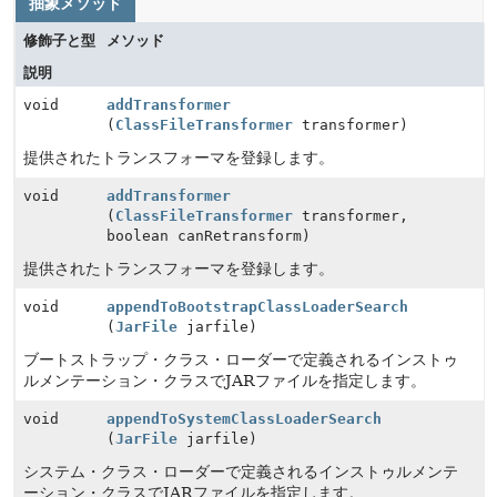
抽象メソッド
修飾子と型
メソッド
説明
void
addTransformer
(
ClassFileTransformer
transformer)
提供されたトランスフォーマを登録します。
void
addTransformer
(
ClassFileTransformer
transformer,
boolean canRetransform)
提供されたトランスフォーマを登録します。
void
appendToBootstrapClassLoaderSearch
(
JarFile
jarfile)
ブートストラップ・クラス・ローダーで定義されるインストゥ
ルメンテーション・クラスでJARファイルを指定します。
void
appendToSystemClassLoaderSearch
(
JarFile
jarfile)
システム・クラス・ローダーで定義されるインストゥルメンテ
ーション・クラスでJARファイルを指定します。