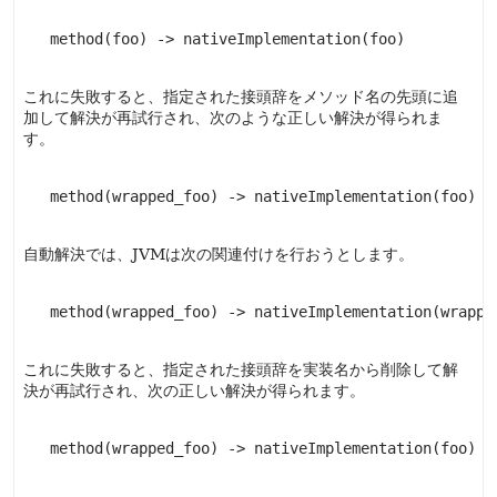
   method(foo) -> nativeImplementation(foo)

これに失敗すると、指定された接頭辞をメソッド名の先頭に追
加して解決が再試行され、次のような正しい解決が得られま
す。
   method(wrapped_foo) -> nativeImplementation(foo)

自動解決では、JVMは次の関連付けを行おうとします。
   method(wrapped_foo) -> nativeImplementation(wrapped
これに失敗すると、指定された接頭辞を実装名から削除して解
決が再試行され、次の正しい解決が得られます。
   method(wrapped_foo) -> nativeImplementation(foo)
