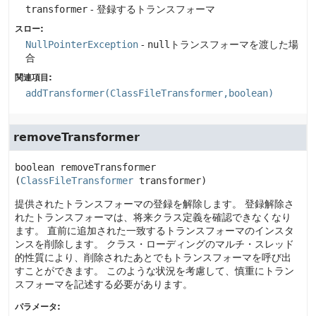
transformer
- 登録するトランスフォーマ
スロー:
NullPointerException
-
null
トランスフォーマを渡した場
合
関連項目:
addTransformer(ClassFileTransformer,boolean)
removeTransformer
boolean
removeTransformer
(
ClassFileTransformer
 transformer)
提供されたトランスフォーマの登録を解除します。
登録解除さ
れたトランスフォーマは、将来クラス定義を確認できなくなり
ます。
直前に追加された一致するトランスフォーマのインスタ
ンスを削除します。
クラス・ローディングのマルチ・スレッド
的性質により、削除されたあとでもトランスフォーマを呼び出
すことができます。
このような状況を考慮して、慎重にトラン
スフォーマを記述する必要があります。
パラメータ: