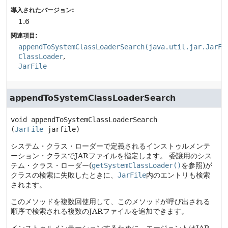
導入されたバージョン:
1.6
関連項目:
appendToSystemClassLoaderSearch(java.util.jar.JarFi
ClassLoader
JarFile
appendToSystemClassLoaderSearch
void
appendToSystemClassLoaderSearch
(
JarFile
 jarfile)
システム・クラス・ローダーで定義されるインストゥルメンテ
ーション・クラスでJARファイルを指定します。
委譲用のシス
テム・クラス・ローダー(
getSystemClassLoader()
を参照)が
クラスの検索に失敗したときに、
JarFile
内のエントリも検索
されます。
このメソッドを複数回使用して、このメソッドが呼び出される
順序で検索される複数のJARファイルを追加できます。