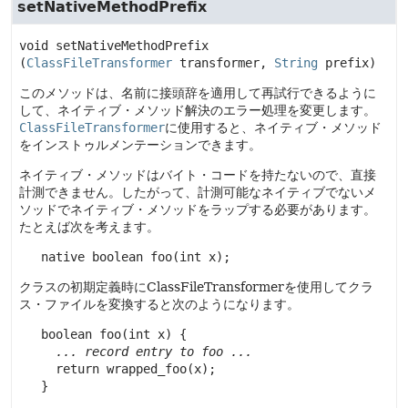
setNativeMethodPrefix
void
setNativeMethodPrefix
(
ClassFileTransformer
 transformer, 
String
 prefix)
このメソッドは、名前に接頭辞を適用して再試行できるように
して、ネイティブ・メソッド解決のエラー処理を変更します。
ClassFileTransformer
に使用すると、ネイティブ・メソッド
をインストゥルメンテーションできます。
ネイティブ・メソッドはバイト・コードを持たないので、直接
計測できません。したがって、計測可能なネイティブでないメ
ソッドでネイティブ・メソッドをラップする必要があります。
たとえば次を考えます。
   native boolean foo(int x);
クラスの初期定義時にClassFileTransformerを使用してクラ
ス・ファイルを変換すると次のようになります。
   boolean foo(int x) {

... record entry to foo ...
     return wrapped_foo(x);

   }
