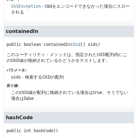
GSSException
- Oidをエンコードできなかった場合にスロー
される
containedIn
public
boolean
containedIn
(
Oid
[] oids)
このユーティリティ・メソッドは、指定されたOID配列内にこ
のOID値が格納されているかどうかをテストします。
パラメータ:
oids
- 検索するOIDの配列
戻り値:
このOID値が配列に格納されている場合はtrue、そうでない
場合はfalse
hashCode
public
int
hashCode
()