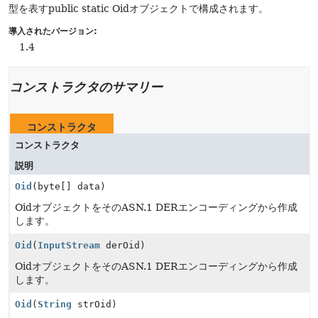
型を表すpublic static Oidオブジェクトで構成されます。
導入されたバージョン:
1.4
コンストラクタのサマリー
コンストラクタ
コンストラクタ
説明
Oid
(byte[] data)
OidオブジェクトをそのASN.1 DERエンコーディングから作成
します。
Oid
(
InputStream
derOid)
OidオブジェクトをそのASN.1 DERエンコーディングから作成
します。
Oid
(
String
strOid)