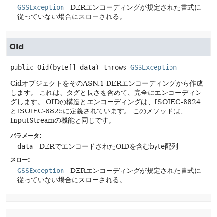
GSSException
- DERエンコーディングが規定された書式に
従っていない場合にスローされる。
Oid
public
Oid
(byte[] data)
 throws 
GSSException
OidオブジェクトをそのASN.1 DERエンコーディングから作成
します。
これは、タグと長さを含めて、完全にエンコーディン
グします。
OIDの構造とエンコーディングは、ISOIEC-8824
とISOIEC-8825に定義されています。
このメソッドは、
InputStreamの機能と同じです。
パラメータ:
data
- DERでエンコードされたOIDを含むbyte配列
スロー:
GSSException
- DERエンコーディングが規定された書式に
従っていない場合にスローされる。