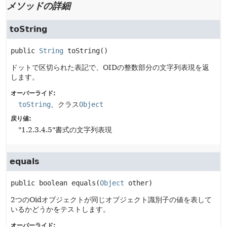
メソッドの詳細
toString
public
String
toString
()
ドットで区切られた表記で、OIDの整数部分の文字列表現を返
します。
オーバーライド:
toString
、クラス
Object
戻り値:
"1.2.3.4.5"書式の文字列表現
equals
public
boolean
equals
(
Object
 other)
2つのOidオブジェクトが同じオブジェクト識別子の値を表して
いるかどうかをテストします。
オーバーライド: