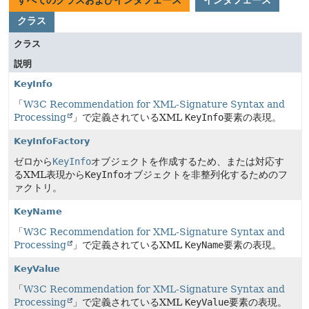
すべてのクラスおよびインタフェース
インタフェース
クラス
クラス
説明
KeyInfo
「
W3C Recommendation for XML-Signature Syntax and
Processing
」で定義されているXML
KeyInfo
要素の表現。
KeyInfoFactory
ゼロから
KeyInfo
オブジェクトを作成するため、または対応す
るXML表現から
KeyInfo
オブジェクトを非整列化するためのフ
ァクトリ。
KeyName
「
W3C Recommendation for XML-Signature Syntax and
Processing
」で定義されているXML
KeyName
要素の表現。
KeyValue
「
W3C Recommendation for XML-Signature Syntax and
Processing
」で定義されているXML
KeyValue
要素の表現。