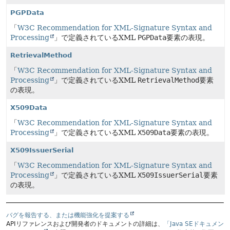
PGPData
「
W3C Recommendation for XML-Signature Syntax and
Processing
」で定義されているXML
PGPData
要素の表現。
RetrievalMethod
「
W3C Recommendation for XML-Signature Syntax and
Processing
」で定義されているXML
RetrievalMethod
要素
の表現。
X509Data
「
W3C Recommendation for XML-Signature Syntax and
Processing
」で定義されているXML
X509Data
要素の表現。
X509IssuerSerial
「
W3C Recommendation for XML-Signature Syntax and
Processing
」で定義されているXML
X509IssuerSerial
要素
の表現。
バグを報告する、または機能強化を提案する
APIリファレンスおよび開発者のドキュメントの詳細は、
「Java SEドキュメン