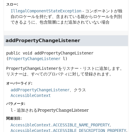
スロー:
IllegalComponentStateException
- コンポーネントが独
自のロケールを持たず、含まれている親からロケールを判別
できるように、包含階層にまだ追加されていない場合
addPropertyChangeListener
public
void
addPropertyChangeListener
(
PropertyChangeListener
 l)
PropertyChangeListener
をリスナー・リストに追加します。
リスナーは、すべてのプロパティに対して登録されます。
オーバーライド:
addPropertyChangeListener
、クラス
AccessibleContext
パラメータ:
l
- 追加されるPropertyChangeListener
関連項目:
AccessibleContext.ACCESSIBLE_NAME_PROPERTY
AccessibleContext.ACCESSIBLE_DESCRIPTION_PROPERTY