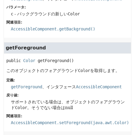
パラメータ:
c
- バックグラウンドの新しい
Color
関連項目:
AccessibleComponent.getBackground()
getForeground
public
Color
getForeground
()
このオブジェクトのフォアグラウンド
Color
を取得します。
定義:
getForeground
、インタフェース
AccessibleComponent
戻り値:
サポートされている場合は、オブジェクトのフォアグラウン
ド
Color
。そうでない場合はnull
関連項目:
AccessibleComponent.setForeground(java.awt.Color)