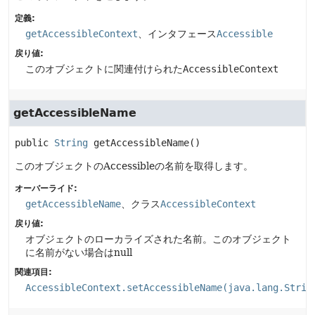
定義:
getAccessibleContext
、インタフェース
Accessible
戻り値:
このオブジェクトに関連付けられた
AccessibleContext
getAccessibleName
public
String
getAccessibleName
()
このオブジェクトのAccessibleの名前を取得します。
オーバーライド:
getAccessibleName
、クラス
AccessibleContext
戻り値:
オブジェクトのローカライズされた名前。このオブジェクト
に名前がない場合はnull
関連項目:
AccessibleContext.setAccessibleName(java.lang.Strin