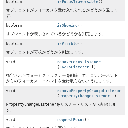
boolean
isFocusTraversable
()
オブジェクトがフォーカスを受け入れられるかどうかを返しま
す。
boolean
isShowing
()
オブジェクトが表示されているかどうかを判定します。
boolean
isVisible
()
オブジェクトが可視かどうかを判定します。
void
removeFocusListener
(
FocusListener
l)
指定されたフォーカス・リスナーを削除して、コンポーネント
からのフォーカス・イベントを受け取らないようにします。
void
removePropertyChangeListener
(
PropertyChangeListener
l)
PropertyChangeListener
をリスナー・リストから削除しま
す。
void
requestFocus
()