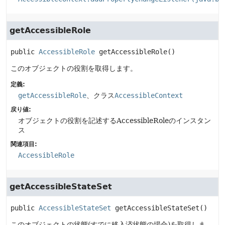
getAccessibleRole
public
AccessibleRole
getAccessibleRole
()
このオブジェクトの役割を取得します。
定義:
getAccessibleRole
、クラス
AccessibleContext
戻り値:
オブジェクトの役割を記述するAccessibleRoleのインスタン
ス
関連項目:
AccessibleRole
getAccessibleStateSet
public
AccessibleStateSet
getAccessibleStateSet
()
このオブジェクトの状態(すでに移入済状態の場合)を取得しま