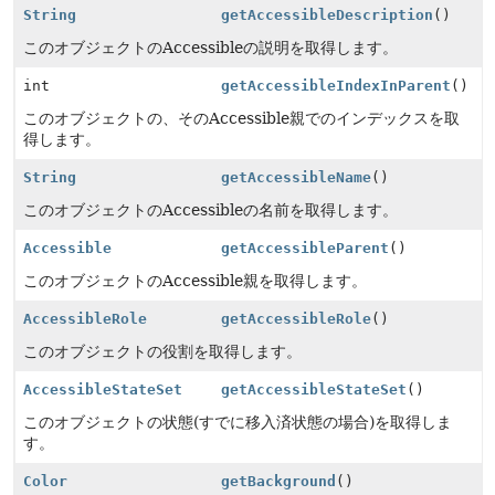
String
getAccessibleDescription
()
このオブジェクトのAccessibleの説明を取得します。
int
getAccessibleIndexInParent
()
このオブジェクトの、そのAccessible親でのインデックスを取
得します。
String
getAccessibleName
()
このオブジェクトのAccessibleの名前を取得します。
Accessible
getAccessibleParent
()
このオブジェクトのAccessible親を取得します。
AccessibleRole
getAccessibleRole
()
このオブジェクトの役割を取得します。
AccessibleStateSet
getAccessibleStateSet
()
このオブジェクトの状態(すでに移入済状態の場合)を取得しま
す。
Color
getBackground
()