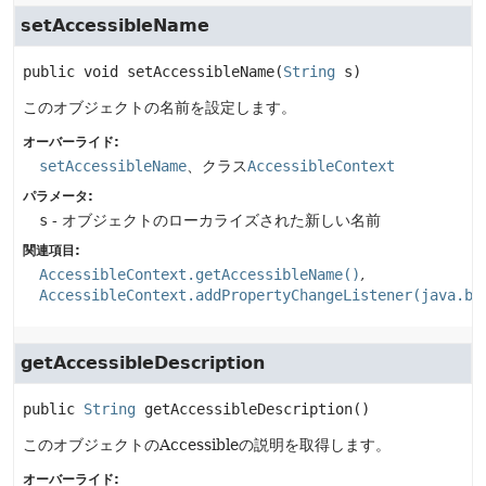
setAccessibleName
public
void
setAccessibleName
(
String
 s)
このオブジェクトの名前を設定します。
オーバーライド:
setAccessibleName
、クラス
AccessibleContext
パラメータ:
s
- オブジェクトのローカライズされた新しい名前
関連項目:
AccessibleContext.getAccessibleName()
AccessibleContext.addPropertyChangeListener(java.be
getAccessibleDescription
public
String
getAccessibleDescription
()
このオブジェクトのAccessibleの説明を取得します。
オーバーライド: