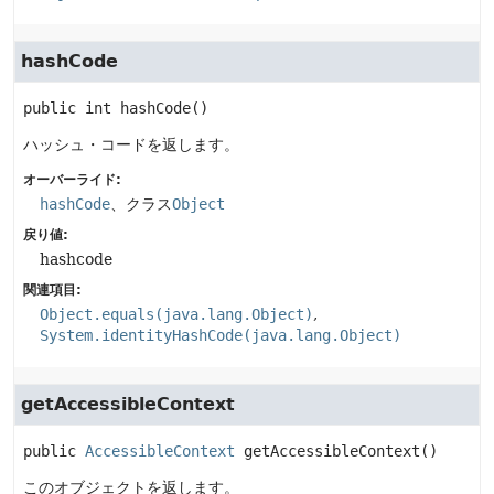
hashCode
public
int
hashCode
()
ハッシュ・コードを返します。
オーバーライド:
hashCode
、クラス
Object
戻り値:
hashcode
関連項目:
Object.equals(java.lang.Object)
System.identityHashCode(java.lang.Object)
getAccessibleContext
public
AccessibleContext
getAccessibleContext
()
このオブジェクトを返します。