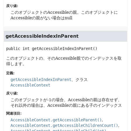
戻り値:
このオブジェクトのAccessibleの親。このオブジェクトに
Accessibleの親がない場合はnull
getAccessibleIndexInParent
public
int
getAccessibleIndexInParent
()
このオブジェクトの、そのAccessible親でのインデックスを取
得します。
定義:
getAccessibleIndexInParent
、クラス
AccessibleContext
戻り値:
このオブジェクトが-1の場合、Accessibleの親は存在せず、
それ以外の場合は、Accessibleの親にある子のインデックス
関連項目:
AccessibleContext.getAccessibleParent()
AccessibleContext.getAccessibleChildrenCount()