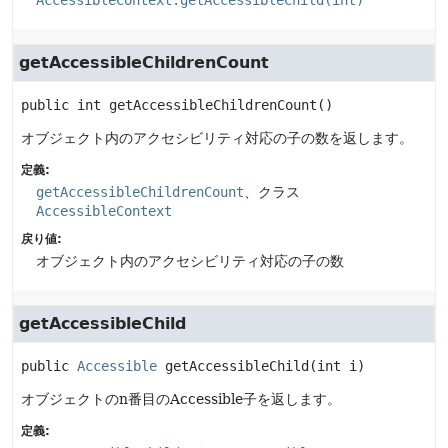
AccessibleContext.getAccessibleChild(int)
getAccessibleChildrenCount
public
int
getAccessibleChildrenCount
()
オブジェクト内のアクセシビリティ対応の子の数を返します。
定義:
getAccessibleChildrenCount
、クラス
AccessibleContext
戻り値:
オブジェクト内のアクセシビリティ対応の子の数
getAccessibleChild
public
Accessible
getAccessibleChild
(int i)
オブジェクトのn番目のAccessible子を返します。
定義: