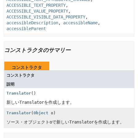
ACCESSIBLE_TEXT_PROPERTY
,
ACCESSIBLE_VALUE_PROPERTY
,
ACCESSIBLE_VISIBLE_DATA_PROPERTY
,
accessibleDescription
,
accessibleName
,
accessibleParent
コンストラクタのサマリー
コンストラクタ
コンストラクタ
説明
Translator
()
新しい
Translator
を作成します。
Translator
(
Object
o)
ソース・オブジェクトoで新しい
Translator
を作成します。