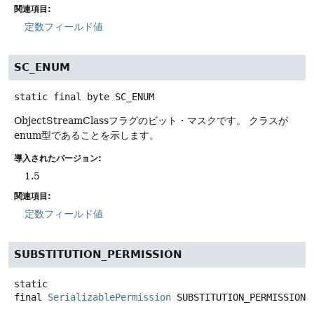
関連項目:
定数フィールド値
SC_ENUM
static final
byte
SC_ENUM
ObjectStreamClassフラグのビット・マスクです。
クラスが
enum型であることを示します。
導入されたバージョン:
1.5
関連項目:
定数フィールド値
SUBSTITUTION_PERMISSION
static
final
SerializablePermission
SUBSTITUTION_PERMISSION