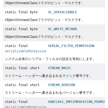
ObjectStreamClassフラグのビット・マスクです。
static final byte
SC_SERIALIZABLE
ObjectStreamClassフラグのビット・マスクです。
static final byte
SC_WRITE_METHOD
ObjectStreamClassフラグのビット・マスクです。
static final
SERIAL_FILTER_PERMISSION
SerializablePermission
システム全体のシリアル・フィルタの設定を有効にします。
static final short
STREAM_MAGIC
ストリーム・ヘッダーへ書き込まれるマジック番号です。
static final short
STREAM_VERSION
ストリーム・ヘッダーへ書き込まれるバージョン番号です。
static final
SUBCLASS_IMPLEMENTATION_PERMISS
SerializablePermission