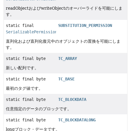
readObjectおよびwriteObjectのオーバーライドを可能にしま
す。
static final
SUBSTITUTION_PERMISSION
SerializablePermission
直列化および直列化復元中のオブジェクトの置換を可能にしま
す。
static final byte
TC_ARRAY
新しい配列です。
static final byte
TC_BASE
最初のタグ値です。
static final byte
TC_BLOCKDATA
任意指定のデータのブロックです。
static final byte
TC_BLOCKDATALONG
longブロック・データです。