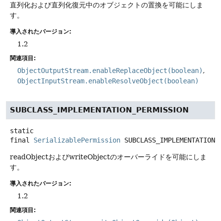
直列化および直列化復元中のオブジェクトの置換を可能にしま
す。
導入されたバージョン:
1.2
関連項目:
ObjectOutputStream.enableReplaceObject(boolean)
ObjectInputStream.enableResolveObject(boolean)
SUBCLASS_IMPLEMENTATION_PERMISSION
static
final
SerializablePermission
SUBCLASS_IMPLEMENTATION_
readObjectおよびwriteObjectのオーバーライドを可能にしま
す。
導入されたバージョン:
1.2
関連項目: