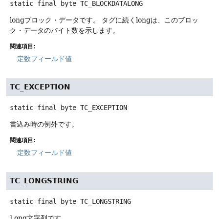
static final
byte
TC_BLOCKDATALONG
longブロック・データです。
タグに続くlongは、このブロッ
ク・データのバイト数を示します。
関連項目:
定数フィールド値
TC_EXCEPTION
static final
byte
TC_EXCEPTION
書込み時の例外です。
関連項目:
定数フィールド値
TC_LONGSTRING
static final
byte
TC_LONGSTRING
Long文字列です。