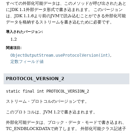
すべての外部化可能データは、このメソッドが呼び出されたあと
にJDK 1.1外部データ形式で書き込まれます。
このバージョン
は、JDK 1.1.6より前のJVMで読み込むことができる外部化可能
データを格納するストリームを書き込むために必要です。
導入されたバージョン:
1.2
関連項目:
ObjectOutputStream.useProtocolVersion(int)
定数フィールド値
PROTOCOL_VERSION_2
static final
int
PROTOCOL_VERSION_2
ストリーム・プロトコルのバージョンです。
このプロトコルは、JVM 1.2で書き込まれます。
外部化可能データは、ブロック・データ・モードで書き込まれ、
TC_ENDBLOCKDATAで終了します。
外部化可能クラス記述子