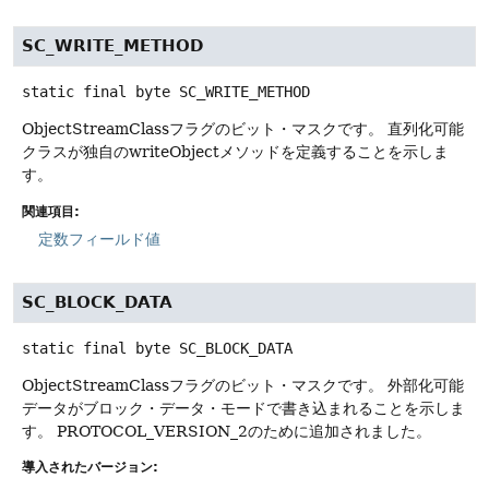
SC_WRITE_METHOD
static final
byte
SC_WRITE_METHOD
ObjectStreamClassフラグのビット・マスクです。
直列化可能
クラスが独自のwriteObjectメソッドを定義することを示しま
す。
関連項目:
定数フィールド値
SC_BLOCK_DATA
static final
byte
SC_BLOCK_DATA
ObjectStreamClassフラグのビット・マスクです。
外部化可能
データがブロック・データ・モードで書き込まれることを示しま
す。
PROTOCOL_VERSION_2のために追加されました。
導入されたバージョン: