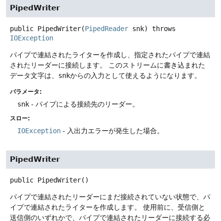
PipedWriter
public
PipedWriter
(
PipedReader
 snk)
throws
IOException
パイプで連結されたライターを作成し、指定されたパイプで連結
されたリーダーに接続します。
このストリームに書き込まれた
データ文字は、
snk
からの入力として使えるようになります。
パラメータ:
snk
- パイプによる接続先のリーダー。
スロー:
IOException
- 入出力エラーが発生した場合。
PipedWriter
public
PipedWriter
()
パイプで連結されたリーダーにまだ接続されていない状態で、パ
イプで連結されたライターを作成します。
使用前に、受信側と
送信側のいずれかで、パイプで連結されたリーダーに接続する必