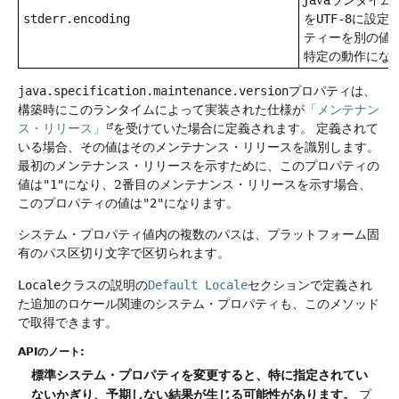
Javaランタイ
stderr.encoding
を
UTF-8
に設定
ティーを別の値
特定の動作にな
java.specification.maintenance.version
プロパティは、
構築時にこのランタイムによって実装された仕様が
「メンテナン
ス・リリース」
を受けていた場合に定義されます。
定義されて
いる場合、その値はそのメンテナンス・リリースを識別します。
最初のメンテナンス・リリースを示すために、このプロパティの
値は
"1"
になり、2番目のメンテナンス・リリースを示す場合、
このプロパティの値は
"2"
になります。
システム・プロパティ値内の複数のパスは、プラットフォーム固
有のパス区切り文字で区切られます。
Locale
クラスの説明の
Default Locale
セクションで定義され
た追加のロケール関連のシステム・プロパティも、このメソッド
で取得できます。
APIのノート:
標準システム・プロパティを変更すると、特に指定されてい
ないかぎり、予期しない結果が生じる可能性があります。
プ