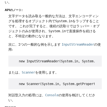
い。
APIのノート:
文字データを読み取る一般的な方法は、文字エンコーディン
グを処理するオブジェクト内で
System.in
をラップすること
です。
これが完了すると、後続の読取りではラッパー・オブ
ジェクトのみが使用され、
System.in
で直接操作を続ける
と、不特定の動作になります。
次に、2つの一般的な例を示します
InputStreamReader
の使
用:
または、
Scanner
を使用します。
対話型入力の処理には、
Console
の使用を検討してくださ
い。