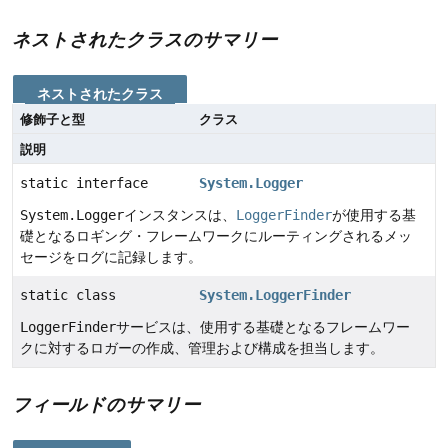
ネストされたクラスのサマリー
ネストされたクラス
修飾子と型
クラス
説明
static interface
System.Logger
System.Logger
インスタンスは、
LoggerFinder
が使用する基
礎となるロギング・フレームワークにルーティングされるメッ
セージをログに記録します。
static class
System.LoggerFinder
LoggerFinder
サービスは、使用する基礎となるフレームワー
クに対するロガーの作成、管理および構成を担当します。
フィールドのサマリー