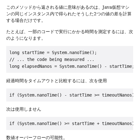
このメソッドから返される値に意味があるのは、Java仮想マシ
ンの同じインスタンス内で得られたそうした2つの値の差を計算
する場合だけです。
たとえば、一部のコードで実行にかかる時間を測定するには、次
のようになります。
long startTime = System.nanoTime();

// ... the code being measured ...

long elapsedNanos = System.nanoTime() - startTime;
経過時間をタイムアウトと比較するには、次を使用
if (System.nanoTime() - startTime >= timeoutNanos) .
次は使用しません
if (System.nanoTime() >= startTime + timeoutNanos) .
数値オーバーフローの可能性。