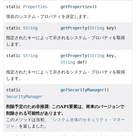
static
Properties
getProperties
()
現在のシステム・プロパティを決定します。
static
String
getProperty
(
String
key)
指定されたキーによって示されるシステム・プロパティを取得
します。
static
String
getProperty
(
String
key,
String
def)
指定されたキーによって示されるシステム・プロパティを取得
します。
static
getSecurityManager
()
SecurityManager
削除予定のため非推奨: このAPI要素は、将来のバージョンで
削除される可能性があります。
このメソッドは当初、
「システム全体のセキュリティ・マネー
ジャ」
を返しました。