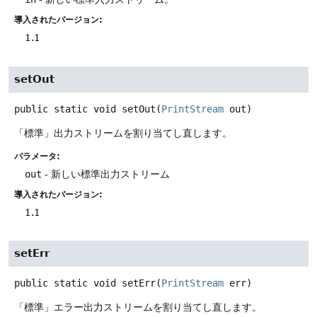
導入されたバージョン:
1.1
setOut
public static
void
setOut
(
PrintStream
 out)
「標準」出力ストリームを割り当てし直します。
パラメータ:
out
- 新しい標準出力ストリーム
導入されたバージョン:
1.1
setErr
public static
void
setErr
(
PrintStream
 err)
「標準」エラー出力ストリームを割り当てし直します。