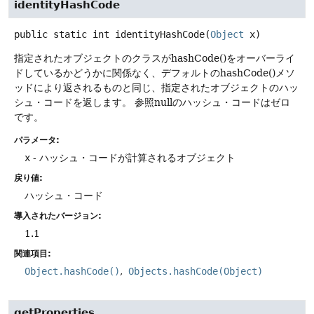
identityHashCode
public static
int
identityHashCode
(
Object
 x)
指定されたオブジェクトのクラスがhashCode()をオーバーライ
ドしているかどうかに関係なく、デフォルトのhashCode()メソ
ッドにより返されるものと同じ、指定されたオブジェクトのハッ
シュ・コードを返します。
参照nullのハッシュ・コードはゼロ
です。
パラメータ:
x
- ハッシュ・コードが計算されるオブジェクト
戻り値:
ハッシュ・コード
導入されたバージョン:
1.1
関連項目:
Object.hashCode()
Objects.hashCode(Object)
getProperties