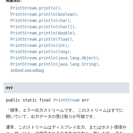
関連項目:
PrintStream.println()
PrintStream.println(boolean)
PrintStream.println(char)
PrintStream.println(char[])
PrintStream.println(double)
PrintStream.println(float)
PrintStream.println(int)
PrintStream.println(long)
PrintStream.println(java.lang.Object)
PrintStream.println(java.lang.String)
stdout.encoding
err
public static final
PrintStream
err
「標準」エラー出力ストリームです。
このストリームはすでに
開いていて、出力データの受け取りが可能です。
通常、このストリームはディスプレイ出力、またはホスト環境や