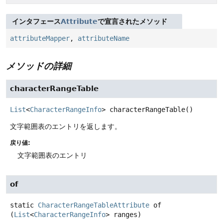
インタフェース
Attribute
で宣言されたメソッド
attributeMapper
,
attributeName
メソッドの詳細
characterRangeTable
List
<
CharacterRangeInfo
>
characterRangeTable
()
文字範囲表のエントリを返します。
戻り値:
文字範囲表のエントリ
of
static
CharacterRangeTableAttribute
of
(
List
<
CharacterRangeInfo
> ranges)