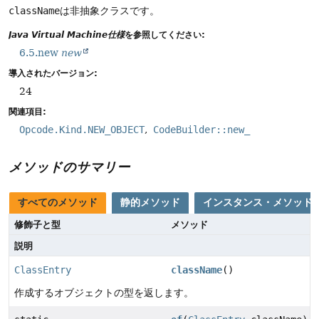
className
は非抽象クラスです。
Java Virtual Machine仕様
を参照してください:
6.5.new
new
導入されたバージョン:
24
関連項目:
Opcode.Kind.NEW_OBJECT
CodeBuilder::new_
メソッドのサマリー
すべてのメソッド
静的メソッド
インスタンス・メソッド
修飾子と型
メソッド
説明
ClassEntry
className
()
作成するオブジェクトの型を返します。