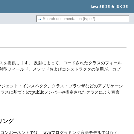
Java SE 25 & JDK 25
スを提供します。
反射によって、ロードされたクラスのフィール
射型フィールド、メソッドおよびコンストラクタの使用が、カプ
ブジェクト・インスペクタ、クラス・ブラウザなどのアプリケーシ
スに基づく)のpublicメンバーや指定されたクラスにより宣言
。
リング
コンポーネントでは、Javaプログラミング言語モデルではなく、