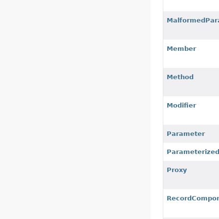
MalformedPar
Member
Method
Modifier
Parameter
Parameterize
Proxy
RecordCompo