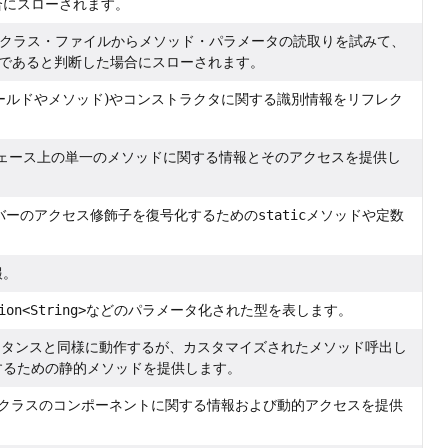
合にスローされます。
クラス・ファイルからメソッド・パラメータの読取りを試みて、
正であると判断した場合にスローされます。
フィールドやメソッド)やコンストラクタに関する識別情報をリフレク
ェース上の単一のメソッドに関する情報とそのアクセスを提供し
メンバーのアクセス修飾子を復号化するための
static
メソッドや定数
報。
ion<String>
などのパラメータ化された型を表します。
スタンスと同様に動作するが、カスタマイズされたメソッド呼出し
するための静的メソッドを提供します。
クラスのコンポーネントに関する情報および動的アクセスを提供