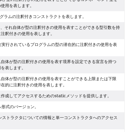
の使用を表します。
ログラムの注釈付きコンストラクトを表します。
は、それ自体が型の注釈付きの使用を表すことができる型引数を持
に注釈付きの使用を表します。
在実行されているプログラムの型の潜在的に注釈付きの使用を表
れ自体が型の注釈付きの使用を表す境界を設定できる宣言を持つ
用を表します。
れ自体が型の注釈付きの使用を表すことができる上限または下限
潜在的に注釈付きの使用を表します。
に作成してアクセスするためのstaticメソッドを提供します。
イル形式のバージョン。
ンストラクタについての情報と単一コンストラクタへのアクセス