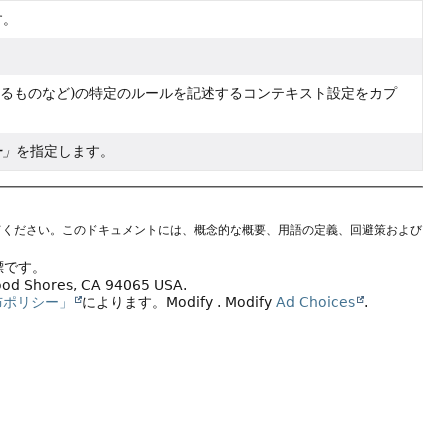
す。
るものなど)の特定のルールを記述するコンテキスト設定をカプ
ー」
を指定します。
てください。このドキュメントには、概念的な概要、用語の定義、回避策および
標です。
wood Shores, CA 94065 USA.
布ポリシー」
によります。
Modify
. Modify
Ad Choices
.