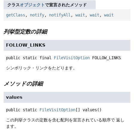
クラス
オブジェクト
で宣言されたメソッド
getClass
,
notify
,
notifyAll
,
wait
,
wait
,
wait
列挙型定数の詳細
FOLLOW_LINKS
public static final
FileVisitOption
FOLLOW_LINKS
シンボリック・リンクをたどります。
メソッドの詳細
values
public static
FileVisitOption
[]
values
()
この列挙クラスの定数を含む配列を宣言されている順序で 返し
ます。