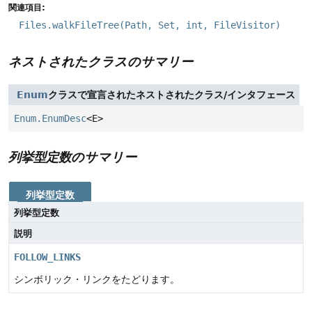
関連項目:
Files.walkFileTree(Path, Set, int, FileVisitor)
ネストされたクラスのサマリー
Enum
クラスで宣言されたネストされたクラス/インタフェース
Enum.EnumDesc
<E>
列挙型定数のサマリー
列挙型定数
列挙型定数
説明
FOLLOW_LINKS
シンボリック・リンクをたどります。