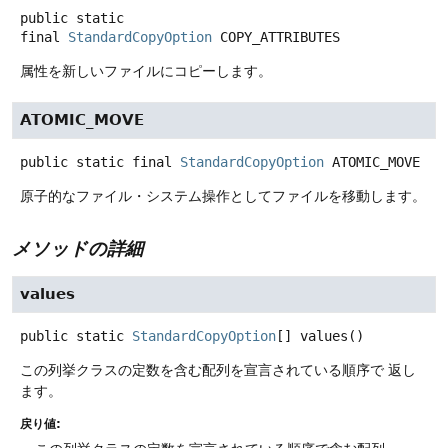
public static
final
StandardCopyOption
COPY_ATTRIBUTES
属性を新しいファイルにコピーします。
ATOMIC_MOVE
public static final
StandardCopyOption
ATOMIC_MOVE
原子的なファイル・システム操作としてファイルを移動します。
メソッドの詳細
values
public static
StandardCopyOption
[]
values
()
この列挙クラスの定数を含む配列を宣言されている順序で 返し
ます。
戻り値: