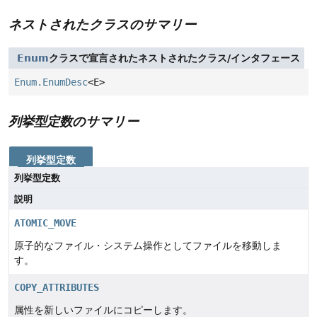
ネストされたクラスのサマリー
Enum
クラスで宣言されたネストされたクラス/インタフェース
Enum.EnumDesc
<E>
列挙型定数のサマリー
列挙型定数
列挙型定数
説明
ATOMIC_MOVE
原子的なファイル・システム操作としてファイルを移動しま
す。
COPY_ATTRIBUTES
属性を新しいファイルにコピーします。