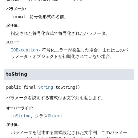
パラメータ:
format
- 符号化形式の名前。
戻り値:
指定された符号化方式で符号化されたパラメータ。
スロー:
IOException
- 符号化エラーが発生した場合、またはこのパ
ラメータ・オブジェクトが初期化されていない場合。
toString
public final
String
toString
()
パラメータを説明する書式付き文字列を返します。
オーバーライド:
toString
、クラス
Object
戻り値:
パラメータを記述する書式設定された文字列。このパラメー