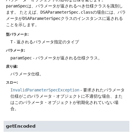
paramSpec
は、パラメータが返されるべき仕様クラスを識別し
ます。
たとえば、
DSAParameterSpec.class
の場合には、パラ
メータが
DSAParameterSpec
クラスのインスタンスに返される
ことを示します。
型パラメータ:
T
- 返されるパラメータ指定のタイプ
パラメータ:
paramSpec
- パラメータが返される仕様クラス。
戻り値:
パラメータ仕様。
スロー:
InvalidParameterSpecException
- 要求されたパラメータ
仕様がこのパラメータ・オブジェクトに不適切な場合、また
はこのパラメータ・オブジェクトが初期化されていない場
合。
getEncoded