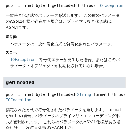
public final
byte[]
getEncoded
() throws
IOException
一次符号化形式でパラメータを返します。
この種のパラメータ
のASN.1仕様が存在する場合は、プライマリ復号化形式は、
ASN.1です。
戻り値:
パラメータの一次符号化方式で符号化されたパラメータ。
スロー:
IOException
- 符号化エラーが発生した場合、またはこのパ
ラメータ・オブジェクトが初期化されていない場合。
getEncoded
public final
byte[]
getEncoded
(
String
 format)
throws
IOException
指定された方式で符号化されたパラメータを返します。
format
が
null
の場合、パラメータのプライマリ・エンコーディング形
式が使用されます。
これらのパラメータのASN.1仕様がある場
合には、一次符号化形式はASN.1です。