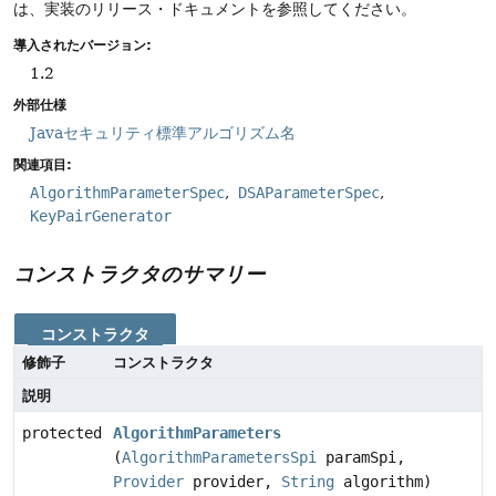
は、実装のリリース・ドキュメントを参照してください。
導入されたバージョン:
1.2
外部仕様
Javaセキュリティ標準アルゴリズム名
関連項目:
AlgorithmParameterSpec
DSAParameterSpec
KeyPairGenerator
コンストラクタのサマリー
コンストラクタ
修飾子
コンストラクタ
説明
protected
AlgorithmParameters
(
AlgorithmParametersSpi
paramSpi,
Provider
provider,
String
algorithm)