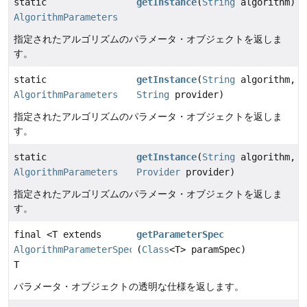
static
getInstance
(
String
algorithm)
AlgorithmParameters
指定されたアルゴリズムのパラメータ・オブジェクトを返しま
す。
static
getInstance
(
String
algorithm,
AlgorithmParameters
String
provider)
指定されたアルゴリズムのパラメータ・オブジェクトを返しま
す。
static
getInstance
(
String
algorithm,
AlgorithmParameters
Provider
provider)
指定されたアルゴリズムのパラメータ・オブジェクトを返しま
す。
final <T extends
getParameterSpec
AlgorithmParameterSpec
>
(
Class
<T> paramSpec)
T
パラメータ・オブジェクトの透明な仕様を返します。