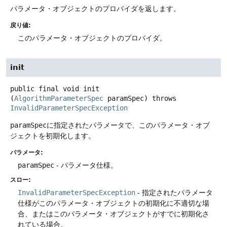
パラメータ・オブジェクトのプロバイダを返します。
戻り値:
このパラメータ・オブジェクトのプロバイダ。
init
public final
void
init
(
AlgorithmParameterSpec
 paramSpec)
throws
InvalidParameterSpecException
paramSpec
に指定されたパラメータで、このパラメータ・オブ
ジェクトを初期化します。
パラメータ:
paramSpec
- パラメータ仕様。
スロー:
InvalidParameterSpecException
- 指定されたパラメータ
仕様がこのパラメータ・オブジェクトの初期化に不適切な場
合、またはこのパラメータ・オブジェクトがすでに初期化さ
れている場合。