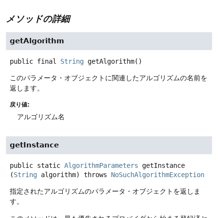
メソッドの詳細
getAlgorithm
public final
String
getAlgorithm
()
このパラメータ・オブジェクトに関連したアルゴリズムの名前を
返します。
戻り値:
アルゴリズム名
getInstance
public static
AlgorithmParameters
getInstance
(
String
 algorithm)
throws
NoSuchAlgorithmException
指定されたアルゴリズムのパラメータ・オブジェクトを返しま
す。