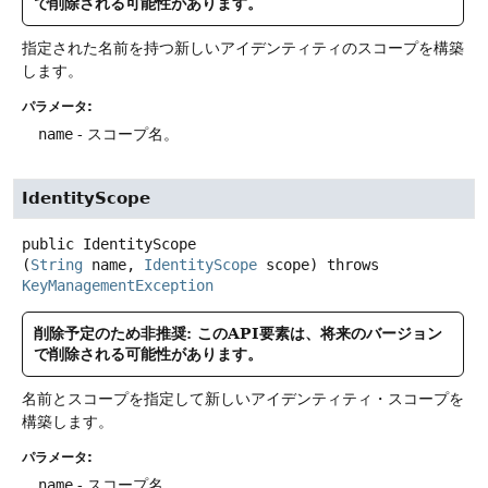
で削除される可能性があります。
指定された名前を持つ新しいアイデンティティのスコープを構築
します。
パラメータ:
name
- スコープ名。
IdentityScope
public
IdentityScope
(
String
 name, 
IdentityScope
 scope)
throws
KeyManagementException
削除予定のため非推奨: このAPI要素は、将来のバージョン
で削除される可能性があります。
名前とスコープを指定して新しいアイデンティティ・スコープを
構築します。
パラメータ:
name
- スコープ名。