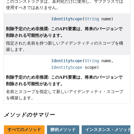
このコンストラクタは、直列化だけに使用し、サブクラスでは
使用すべきではありません。
IdentityScope
(
String
name)
削除予定のため非推奨: このAPI要素は、将来のバージョンで
削除される可能性があります。
指定された名前を持つ新しいアイデンティティのスコープを構
築します。
IdentityScope
(
String
name,
IdentityScope
scope)
削除予定のため非推奨: このAPI要素は、将来のバージョンで
削除される可能性があります。
名前とスコープを指定して新しいアイデンティティ・スコープ
を構築します。
メソッドのサマリー
すべてのメソッド
静的メソッド
インスタンス・メソッド