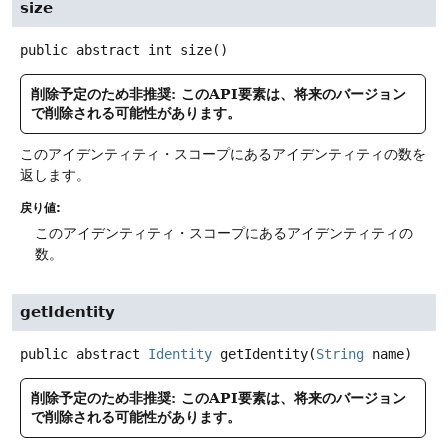
size
public abstract
int
size
()
削除予定のため非推奨: このAPI要素は、将来のバージョン
で削除される可能性があります。
このアイデンティティ・スコープにあるアイデンティティの数を
返します。
戻り値:
このアイデンティティ・スコープにあるアイデンティティの
数。
getIdentity
public abstract
Identity
getIdentity
(
String
 name)
削除予定のため非推奨: このAPI要素は、将来のバージョン
で削除される可能性があります。