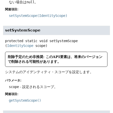
ない場合は
null
。
関連項目:
setSystemScope(IdentityScope)
setSystemScope
protected static
void
setSystemScope
(
IdentityScope
 scope)
削除予定のため非推奨: このAPI要素は、将来のバージョン
で削除される可能性があります。
システムのアイデンティティ・スコープを設定します。
パラメータ:
scope
- 設定されるスコープ。
関連項目:
getSystemScope()