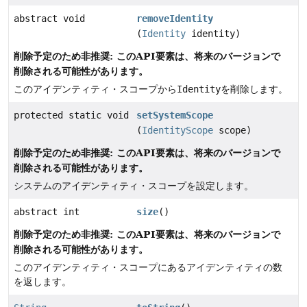
abstract void
removeIdentity
(
Identity
identity)
削除予定のため非推奨: このAPI要素は、将来のバージョンで
削除される可能性があります。
このアイデンティティ・スコープから
Identity
を削除します。
protected static void
setSystemScope
(
IdentityScope
scope)
削除予定のため非推奨: このAPI要素は、将来のバージョンで
削除される可能性があります。
システムのアイデンティティ・スコープを設定します。
abstract int
size
()
削除予定のため非推奨: このAPI要素は、将来のバージョンで
削除される可能性があります。
このアイデンティティ・スコープにあるアイデンティティの数
を返します。