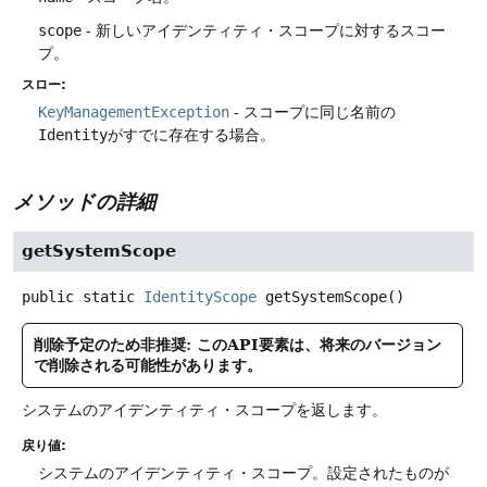
scope
- 新しいアイデンティティ・スコープに対するスコー
プ。
スロー:
KeyManagementException
- スコープに同じ名前の
Identity
がすでに存在する場合。
メソッドの詳細
getSystemScope
public static
IdentityScope
getSystemScope
()
削除予定のため非推奨: このAPI要素は、将来のバージョン
で削除される可能性があります。
システムのアイデンティティ・スコープを返します。
戻り値:
システムのアイデンティティ・スコープ。設定されたものが