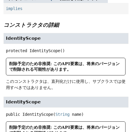
implies
コンストラクタの詳細
IdentityScope
protected
IdentityScope
()
削除予定のため非推奨: このAPI要素は、将来のバージョン
で削除される可能性があります。
このコンストラクタは、直列化だけに使用し、サブクラスでは使
用すべきではありません。
IdentityScope
public
IdentityScope
(
String
 name)
削除予定のため非推奨: このAPI要素は、将来のバージョン