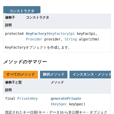
コンストラクタ
修飾子
コンストラクタ
説明
protected
KeyFactory
(
KeyFactorySpi
keyFacSpi,
Provider
provider,
String
algorithm)
KeyFactory
オブジェクトを作成します。
メソッドのサマリー
すべてのメソッド
静的メソッド
インスタンス・メソッド
修飾子と型
メソッド
説明
final
PrivateKey
generatePrivate
(
KeySpec
keySpec)
指定されたキー仕様(キー・データ)から非公開キー・オブジェク