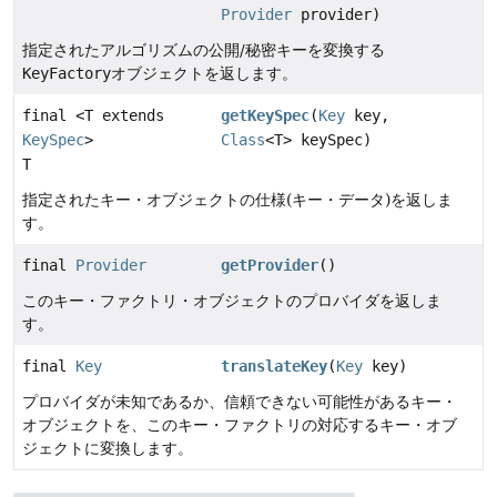
Provider
provider)
指定されたアルゴリズムの公開/秘密キーを変換する
KeyFactory
オブジェクトを返します。
final <T extends
getKeySpec
(
Key
key,
KeySpec
>
Class
<T> keySpec)
T
指定されたキー・オブジェクトの仕様(キー・データ)を返しま
す。
final
Provider
getProvider
()
このキー・ファクトリ・オブジェクトのプロバイダを返しま
す。
final
Key
translateKey
(
Key
key)
プロバイダが未知であるか、信頼できない可能性があるキー・
オブジェクトを、このキー・ファクトリの対応するキー・オブ
ジェクトに変換します。