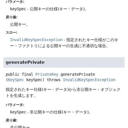
パラメータ:
keySpec
- 公開キーの仕様(キー・データ)。
戻り値:
公開キー。
スロー:
InvalidKeySpecException
- 指定されたキー仕様がこのキ
ー・ファクトリによる公開キーの生成に不適切な場合。
generatePrivate
public final
PrivateKey
generatePrivate
(
KeySpec
 keySpec)
throws
InvalidKeySpecException
指定されたキー仕様(キー・データ)から非公開キー・オブジェク
トを生成します。
パラメータ:
keySpec
- 非公開キーの仕様(キー・データ)。
戻り値:
非公開キー。