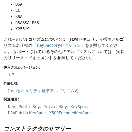
DSA
EC
RSA
RSASSA-PSS
X25519
これらのアルゴリズムについては、Javaセキュリティ標準アルゴ
リズム名仕様の
「KeyFactoryセクション」
を参照してくださ
い。
サポートされているその他のアルゴリズムについては、実装
のリリース・ドキュメントを参照してください。
導入されたバージョン:
1.2
外部仕様
Javaセキュリティ標準アルゴリズム名
関連項目:
Key
PublicKey
PrivateKey
KeySpec
DSAPublicKeySpec
X509EncodedKeySpec
コンストラクタのサマリー