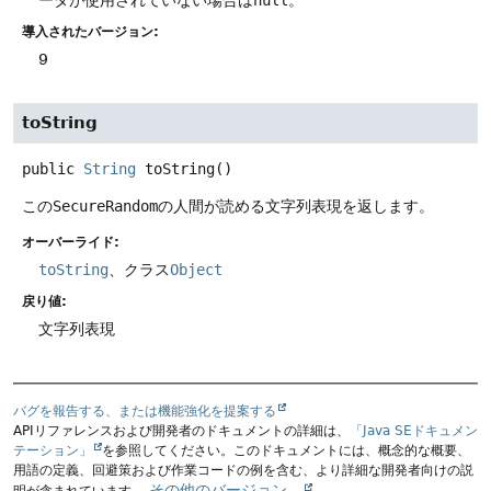
導入されたバージョン:
9
toString
public
String
toString
()
この
SecureRandom
の人間が読める文字列表現を返します。
オーバーライド:
toString
、クラス
Object
戻り値:
文字列表現
バグを報告する、または機能強化を提案する
APIリファレンスおよび開発者のドキュメントの詳細は、
「Java SEドキュメン
テーション」
を参照してください。このドキュメントには、概念的な概要、
用語の定義、回避策および作業コードの例を含む、より詳細な開発者向けの説
その他のバージョン。
明が含まれています。