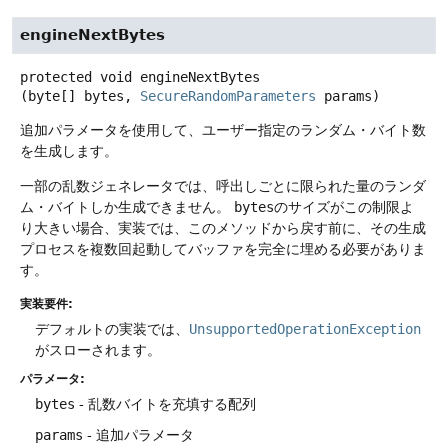
engineNextBytes
protected
void
engineNextBytes
(byte[] bytes, 
SecureRandomParameters
 params)
追加パラメータを使用して、ユーザー指定のランダム・バイト数
を生成します。
一部の乱数ジェネレータでは、呼出しごとに限られた量のランダ
ム・バイトしか生成できません。
bytes
のサイズがこの制限よ
り大きい場合、実装では、このメソッドから戻す前に、その生成
プロセスを複数回起動してバッファを完全に埋める必要がありま
す。
実装要件:
デフォルトの実装では、
UnsupportedOperationException
がスローされます。
パラメータ:
bytes
- 乱数バイトを充填する配列
params
- 追加パラメータ