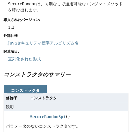
SecureRandom
は、同期なしで適用可能なエンジン・メソッド
を呼び出します。
導入されたバージョン:
1.2
外部仕様
Javaセキュリティ標準アルゴリズム名
関連項目:
直列化された形式
コンストラクタのサマリー
コンストラクタ
修飾子
コンストラクタ
説明
SecureRandomSpi
()
パラメータのないコンストラクタです。