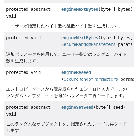
protected abstract
engineNextBytes
(byte[] bytes)
void
ユーザーが指定したバイト数の乱数バイト数を生成します。
protected void
engineNextBytes
(byte[] bytes,
SecureRandomParameters
params)
追加パラメータを使用して、ユーザー指定のランダム・バイト
数を生成します。
protected void
engineReseed
(
SecureRandomParameters
params)
エントロピ・ソースから読み取られたエントロピ入力で、この
ランダム・オブジェクトを追加パラメータで再シードします。
protected abstract
engineSetSeed
(byte[] seed)
void
このランダムなオブジェクトを、指定されたシードに再シード
します。