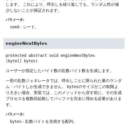
します。
これにより、呼出しを繰り返しても、ランダム性が減
少しないことが保証されます。
パラメータ:
seed
- シード。
engineNextBytes
protected abstract
void
engineNextBytes
(byte[] bytes)
ユーザーが指定したバイト数の乱数バイト数を生成します。
一部の乱数ジェネレータでは、呼出しごとに限られた量のランダ
ム・バイトしか生成できません。
bytes
のサイズがこの制限よ
り大きい場合、実装では、このメソッドから戻す前に、その生成
プロセスを複数回起動してバッファを完全に埋める必要がありま
す。
パラメータ:
bytes
- 乱数バイトを充填する配列。