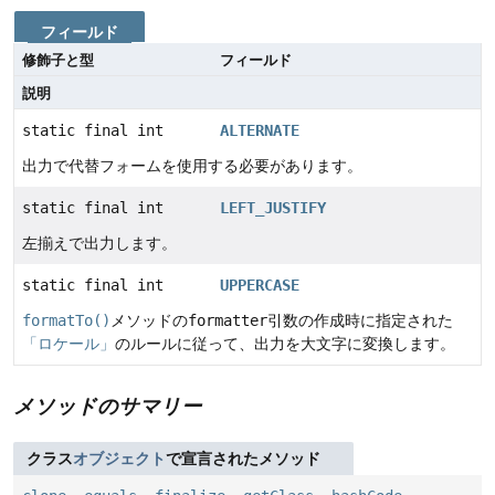
フィールド
修飾子と型
フィールド
説明
static final int
ALTERNATE
出力で代替フォームを使用する必要があります。
static final int
LEFT_JUSTIFY
左揃えで出力します。
static final int
UPPERCASE
formatTo()
メソッドの
formatter
引数の作成時に指定された
「ロケール」
のルールに従って、出力を大文字に変換します。
メソッドのサマリー
クラス
オブジェクト
で宣言されたメソッド