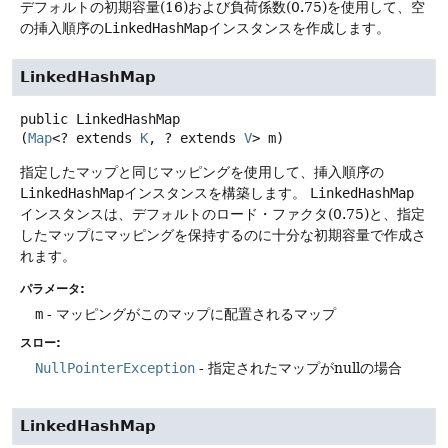
デフォルトの初期容量(16)および負荷係数(0.75)を使用して、空
の挿入順序の
LinkedHashMap
インスタンスを作成します。
LinkedHashMap
public
LinkedHashMap
(
Map
<? extends 
K
, ? extends 
V
> m)
指定したマップと同じマッピングを使用して、挿入順序の
LinkedHashMap
インスタンスを構築します。
LinkedHashMap
インスタンスは、デフォルトのロード・ファクタ(0.75)と、指定
したマップにマッピングを保持するのに十分な初期容量で作成さ
れます。
パラメータ:
m
- マッピングがこのマップに配置されるマップ
スロー:
NullPointerException
- 指定されたマップがnullの場合
LinkedHashMap