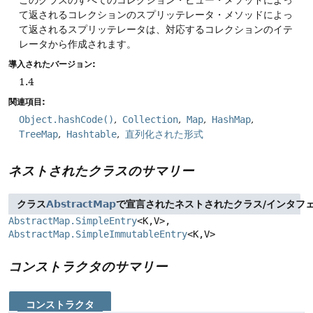
このクラスのすべてのコレクション・ビュー・メソッドによっ
て返されるコレクションのスプリッテレータ・メソッドによっ
て返されるスプリッテレータは、対応するコレクションのイテ
レータから作成されます。
導入されたバージョン:
1.4
関連項目:
Object.hashCode()
Collection
Map
HashMap
TreeMap
Hashtable
直列化された形式
ネストされたクラスのサマリー
クラス
AbstractMap
で宣言されたネストされたクラス/インタフ
AbstractMap.SimpleEntry
<K,
V>,
AbstractMap.SimpleImmutableEntry
<K,
V>
コンストラクタのサマリー
コンストラクタ