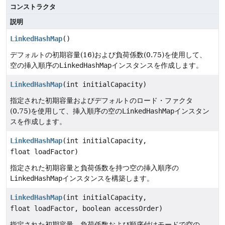
コンストラクタ
説明
LinkedHashMap
()
デフォルトの初期容量(16)および負荷係数(0.75)を使用して、
空の挿入順序の
LinkedHashMap
インスタンスを作成します。
LinkedHashMap
(int initialCapacity)
指定された初期容量およびデフォルトのロード・ファクタ
(0.75)を使用して、挿入順序の空の
LinkedHashMap
インスタン
スを作成します。
LinkedHashMap
(int initialCapacity,
float loadFactor)
指定された初期容量と負荷係数を持つ空の挿入順序の
LinkedHashMap
インスタンスを構築します。
LinkedHashMap
(int initialCapacity,
float loadFactor, boolean accessOrder)
指定された初期容量、負荷係数および順序付けモードで空の