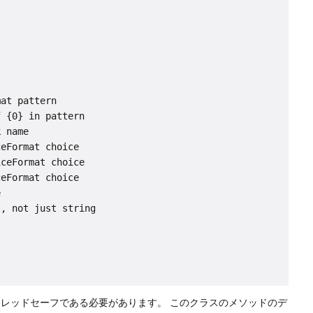
at pattern

 {0} in pattern

 name

eFormat choice

ceFormat choice

eFormat choice



, not just string

スレッドセーフである必要があります。
このクラスのメソッドのデ