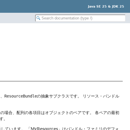
Java SE 25 & JDK 25
る、
ResourceBundle
の抽象サブクラスです。
リソース・バンドル
この場合、配列の各項目はオブジェクトのペアです。
各ペアの最初
す。
示しています。
「MyResources」はバンドル・ファミリのデフォ