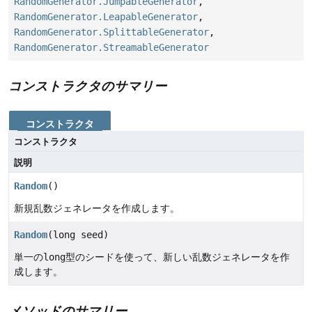
RandomGenerator.JumpableGenerator
,
RandomGenerator.LeapableGenerator
,
RandomGenerator.SplittableGenerator
,
RandomGenerator.StreamableGenerator
コンストラクタのサマリー
コンストラクタ
コンストラクタ
説明
Random
()
新規乱数ジェネレータを作成します。
Random
(long seed)
単一の
long
型のシードを使って、新しい乱数ジェネレータを作
成します。
メソッドのサマリー