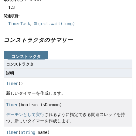
1.3
関連項目:
TimerTask
Object.wait(long)
コンストラクタのサマリー
コンストラクタ
コンストラクタ
説明
Timer
()
新しいタイマーを作成します。
Timer
(boolean isDaemon)
デーモンとして実行
されるように指定できる関連スレッドを持
つ、新しいタイマーを作成します。
Timer
(
String
name)