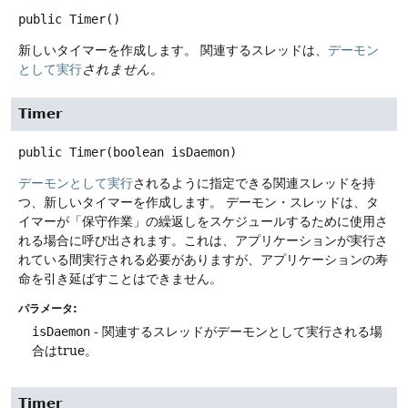
public
Timer
()
新しいタイマーを作成します。
関連するスレッドは、
デーモン
として実行
されません
。
Timer
public
Timer
(boolean isDaemon)
デーモンとして実行
されるように指定できる関連スレッドを持
つ、新しいタイマーを作成します。
デーモン・スレッドは、タ
イマーが「保守作業」の繰返しをスケジュールするために使用さ
れる場合に呼び出されます。これは、アプリケーションが実行さ
れている間実行される必要がありますが、アプリケーションの寿
命を引き延ばすことはできません。
パラメータ:
isDaemon
- 関連するスレッドがデーモンとして実行される場
合はtrue。
Timer