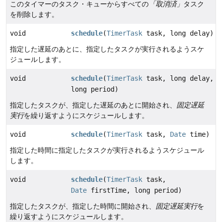
このタイマーのタスク・キューからすべての
「取消済」
タスク
を削除します。
void
schedule
(
TimerTask
task, long delay)
指定した遅延のあとに、指定したタスクが実行されるようスケ
ジュールします。
void
schedule
(
TimerTask
task, long delay,
long period)
指定したタスクが、指定した遅延のあとに開始され、
固定遅延
実行
を繰り返すようにスケジュールします。
void
schedule
(
TimerTask
task,
Date
time)
指定した時間に指定したタスクが実行されるようスケジュール
します。
void
schedule
(
TimerTask
task,
Date
firstTime, long period)
指定したタスクが、指定した時間に開始され、
固定遅延実行
を
繰り返すようにスケジュールします。