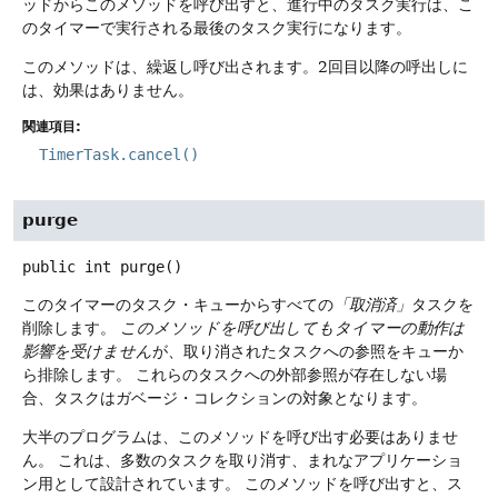
ッドからこのメソッドを呼び出すと、進行中のタスク実行は、こ
のタイマーで実行される最後のタスク実行になります。
このメソッドは、繰返し呼び出されます。2回目以降の呼出しに
は、効果はありません。
関連項目:
TimerTask.cancel()
purge
public
int
purge
()
このタイマーのタスク・キューからすべての
「取消済」
タスクを
削除します。
このメソッドを呼び出してもタイマーの動作は
影響を受けません
が、取り消されたタスクへの参照をキューか
ら排除します。
これらのタスクへの外部参照が存在しない場
合、タスクはガベージ・コレクションの対象となります。
大半のプログラムは、このメソッドを呼び出す必要はありませ
ん。
これは、多数のタスクを取り消す、まれなアプリケーショ
ン用として設計されています。
このメソッドを呼び出すと、ス