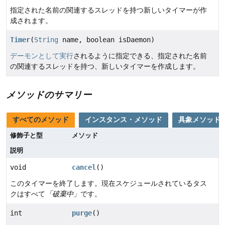
指定された名前の関連するスレッドを持つ新しいタイマーが作
成されます。
Timer
(
String
name, boolean isDaemon)
デーモンとして実行
されるように指定できる、指定された名前
の関連するスレッドを持つ、新しいタイマーを作成します。
メソッドのサマリー
すべてのメソッド
インスタンス・メソッド
具象メソッド
修飾子と型
メソッド
説明
void
cancel
()
このタイマーを終了します。現在スケジュールされているタス
クはすべて
「破棄中」
です。
int
purge
()