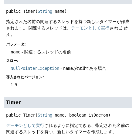
public
Timer
(
String
 name)
指定された名前の関連するスレッドを持つ新しいタイマーが作成
されます。
関連するスレッドは、
デーモンとして実行
されませ
ん
。
パラメータ:
name
- 関連するスレッドの名前
スロー:
NullPointerException
-
name
がnullである場合
導入されたバージョン:
1.5
Timer
public
Timer
(
String
 name, boolean isDaemon)
デーモンとして実行
されるように指定できる、指定された名前の
関連するスレッドを持つ、新しいタイマーを作成します。