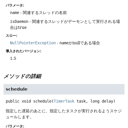
パラメータ:
name
- 関連するスレッドの名前
isDaemon
- 関連するスレッドがデーモンとして実行される場
合はtrue
スロー:
NullPointerException
-
name
がnullである場合
導入されたバージョン:
1.5
メソッドの詳細
schedule
public
void
schedule
(
TimerTask
 task, long delay)
指定した遅延のあとに、指定したタスクが実行されるようスケジ
ュールします。
パラメータ: