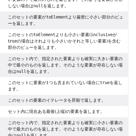
しない場合は
null
を返します。
このセットの要素が
toElement
より厳密に小さい部分のビュ
ーを返します。
このセットの
toElement
よりも小さい要素(
inclusive
が
trueの場合はそれよりも小さいかそれと等しい要素)を含む
部分のビューを返します。
このセット内で、指定された要素よりも確実に大きい要素の
中で最小のものを返します。そのような要素が存在しない場
合は
null
を返します。
このセットに要素が1つも含まれていない場合に
true
を返し
ます。
このセットの要素のイテレータを昇順で返します。
セット内に現在ある最後(上端)の要素を返します。
このセット内で、指定された要素よりも確実に小さい要素の
中で最大のものを返します。そのような要素が存在しない場
合は
null
を返します。