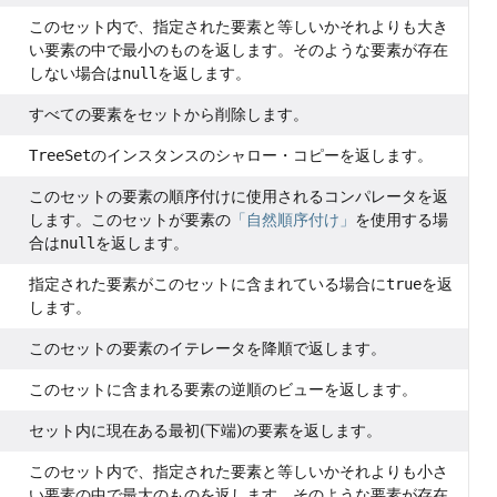
このセット内で、指定された要素と等しいかそれよりも大き
い要素の中で最小のものを返します。そのような要素が存在
しない場合は
null
を返します。
すべての要素をセットから削除します。
TreeSet
のインスタンスのシャロー・コピーを返します。
このセットの要素の順序付けに使用されるコンパレータを返
します。このセットが要素の
「自然順序付け」
を使用する場
合は
null
を返します。
指定された要素がこのセットに含まれている場合に
true
を返
します。
このセットの要素のイテレータを降順で返します。
このセットに含まれる要素の逆順のビューを返します。
セット内に現在ある最初(下端)の要素を返します。
このセット内で、指定された要素と等しいかそれよりも小さ
い要素の中で最大のものを返します。そのような要素が存在