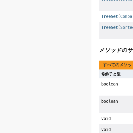
TreeSet
(
Compa
TreeSet
(
Sorte
メソッドのサ
すべてのメソッ
修飾子と型
boolean
boolean
void
void