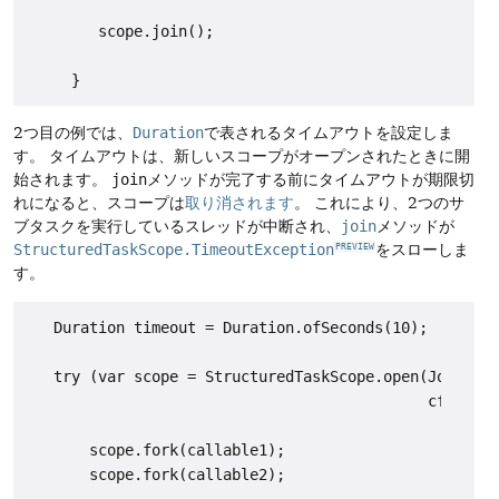
        scope.join();

2つ目の例では、
Duration
で表されるタイムアウトを設定しま
す。
タイムアウトは、新しいスコープがオープンされたときに開
始されます。
join
メソッドが完了する前にタイムアウトが期限切
れになると、スコープは
取り消されます
。
これにより、2つのサ
ブタスクを実行しているスレッドが中断され、
join
メソッドが
StructuredTaskScope.TimeoutException
をスローしま
PREVIEW
す。
   Duration timeout = Duration.ofSeconds(10);

   try (var scope = StructuredTaskScope.open(Joiner.<
                                             cf -> cf
       scope.fork(callable1);

       scope.fork(callable2);
