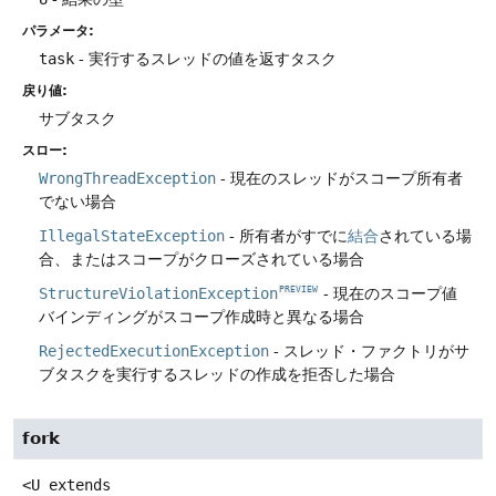
パラメータ:
task
- 実行するスレッドの値を返すタスク
戻り値:
サブタスク
スロー:
WrongThreadException
- 現在のスレッドがスコープ所有者
でない場合
IllegalStateException
- 所有者がすでに
結合
されている場
合、またはスコープがクローズされている場合
StructureViolationException
- 現在のスコープ値
PREVIEW
バインディングがスコープ作成時と異なる場合
RejectedExecutionException
- スレッド・ファクトリがサ
ブタスクを実行するスレッドの作成を拒否した場合
fork
<U extends 