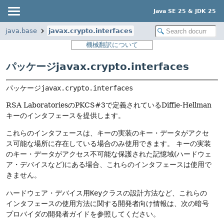
Java SE 25 & JDK 25
java.base
javax.crypto.interfaces
機械翻訳について
パッケージjavax.crypto.interfaces
パッケージ
javax.crypto.interfaces
RSA LaboratoriesのPKCS#3で定義されているDiffie-Hellman
キーのインタフェースを提供します。
これらのインタフェースは、キーの実装のキー・データがアクセ
ス可能な場所に存在している場合のみ使用できます。
キーの実装
のキー・データがアクセス不可能な保護された記憶域(ハードウェ
ア・デバイスなど)にある場合、これらのインタフェースは使用で
きません。
ハードウェア・デバイス用
Key
クラスの設計方法など、これらの
インタフェースの使用方法に関する開発者向け情報は、次の暗号
プロバイダの開発者ガイドを参照してください。