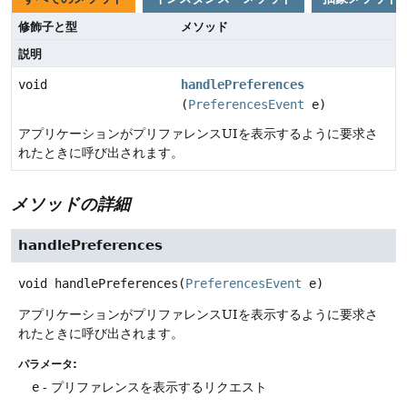
修飾子と型
メソッド
説明
void
handlePreferences
(
PreferencesEvent
e)
アプリケーションがプリファレンスUIを表示するように要求さ
れたときに呼び出されます。
メソッドの詳細
handlePreferences
void
handlePreferences
(
PreferencesEvent
 e)
アプリケーションがプリファレンスUIを表示するように要求さ
れたときに呼び出されます。
パラメータ:
e
- プリファレンスを表示するリクエスト