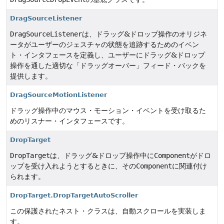
DragSourceListener
DragSourceListener
は、ドラッグ&ドロップ操作のオリジネ
ータがユーザーのジェスチャの状態を追跡するためのイベン
ト・インタフェースを定義し、ユーザーにドラッグ&ドロップ
操作を通した適切な「ドラッグオーバー」フィード・バックを
提供します。
DragSourceMotionListener
ドラッグ操作中のマウス・モーション・イベントを受け取るた
めのリスナー・インタフェースです。
DropTarget
DropTarget
は、ドラッグ&ドロップ操作中に
Component
がドロ
ップを受け入れようとするときに、その
Component
に関連付け
られます。
DropTarget.DropTargetAutoScroller
この保護されたネスト・クラスは、自動スクロールを実装しま
す。