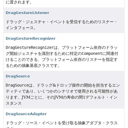
に渡されます。
DragGestureListener
ドラッグ・ジェスチャ・イベントを受信するためのリスナー・
インタフェース。
DragGestureRecognizer
DragGestureRecognizer
は、プラットフォーム依存のドラッ
グ開始ジェスチャを識別するために特定の
Component
に関連付
けることのできる、プラットフォーム依存のリスナーを指定す
るための抽象基底クラスです。
DragSource
DragSource
は、ドラッグ&ドロップ操作の開始を担当するエン
ティティであり、いくつかのシナリオで使用される可能性があ
ります。JVMごとに、そのJVMの寿命の間1デフォルト・イン
スタンス
DragSourceAdapter
ドラッグ・ソース・イベントを受け取る抽象アダプタ・クラス