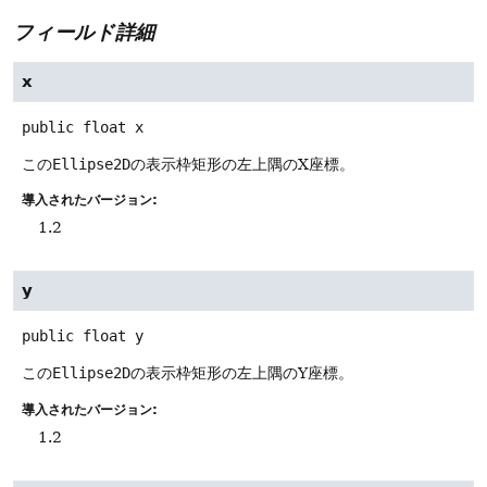
フィールド詳細
x
public
float
x
この
Ellipse2D
の表示枠矩形の左上隅のX座標。
導入されたバージョン:
1.2
y
public
float
y
この
Ellipse2D
の表示枠矩形の左上隅のY座標。
導入されたバージョン:
1.2