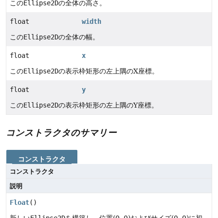
この
Ellipse2D
の全体の高さ。
float
width
この
Ellipse2D
の全体の幅。
float
x
この
Ellipse2D
の表示枠矩形の左上隅のX座標。
float
y
この
Ellipse2D
の表示枠矩形の左上隅のY座標。
コンストラクタのサマリー
コンストラクタ
コンストラクタ
説明
Float
()