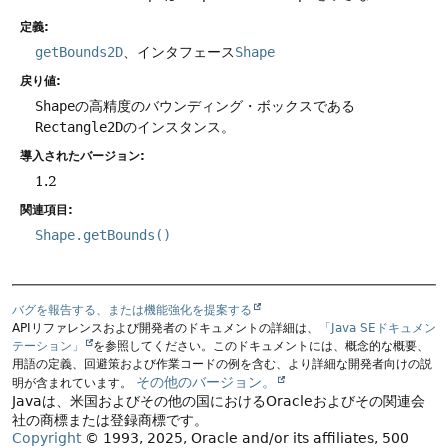
定義:
getBounds2D
、インタフェース
Shape
戻り値:
Shape
の高精度のバウンディング・ボックスである
Rectangle2D
のインスタンス。
導入されたバージョン:
1.2
関連項目:
Shape.getBounds()
バグを報告する、または機能強化を提案する
APIリファレンスおよび開発者のドキュメントの詳細は、
「Java SEドキュメン
テーション」
を参照してください。このドキュメントには、概念的な概要、
用語の定義、回避策および作業コードの例を含む、より詳細な開発者向けの説
その他のバージョン。
明が含まれています。
Javaは、米国およびその他の国におけるOracleおよびその関連会
社の商標または登録商標です。
Copyright
© 1993, 2025, Oracle and/or its affiliates, 500