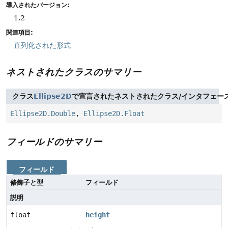
導入されたバージョン:
1.2
関連項目:
直列化された形式
ネストされたクラスのサマリー
クラス
Ellipse2D
で宣言されたネストされたクラス/インタフェー
Ellipse2D.Double
,
Ellipse2D.Float
フィールドのサマリー
フィールド
修飾子と型
フィールド
説明
float
height