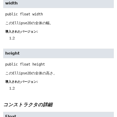
width
public
float
width
この
Ellipse2D
の全体の幅。
導入されたバージョン:
1.2
height
public
float
height
この
Ellipse2D
の全体の高さ。
導入されたバージョン:
1.2
コンストラクタの詳細
Float