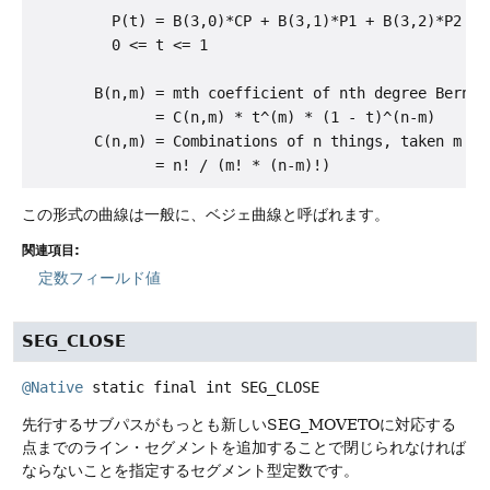
         P(t) = B(3,0)*CP + B(3,1)*P1 + B(3,2)*P2 + B
         0 <= t <= 1

       B(n,m) = mth coefficient of nth degree Bernste
              = C(n,m) * t^(m) * (1 - t)^(n-m)

       C(n,m) = Combinations of n things, taken m at 
この形式の曲線は一般に、ベジェ曲線と呼ばれます。
関連項目:
定数フィールド値
SEG_CLOSE
@Native
static final
int
SEG_CLOSE
先行するサブパスがもっとも新しいSEG_MOVETOに対応する
点までのライン・セグメントを追加することで閉じられなければ
ならないことを指定するセグメント型定数です。