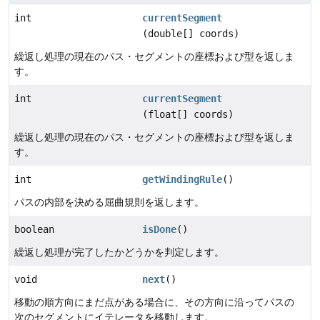
int
currentSegment
(double[] coords)
繰返し処理の現在のパス・セグメントの座標および型を返しま
す。
int
currentSegment
(float[] coords)
繰返し処理の現在のパス・セグメントの座標および型を返しま
す。
int
getWindingRule
()
パスの内部を決める屈曲規則を返します。
boolean
isDone
()
繰返し処理が完了したかどうかを判定します。
void
next
()
移動の順方向にまだ点がある場合に、その方向に沿ってパスの
次のセグメントにイテレータを移動します。