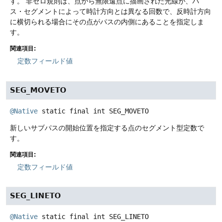
す。
非ゼロ規則は、点から無限遠点に描画された光線が、パ
ス・セグメントによって時計方向とは異なる回数で、反時計方向
に横切られる場合にその点がパスの内側にあることを指定しま
す。
関連項目:
定数フィールド値
SEG_MOVETO
@Native
static final
int
SEG_MOVETO
新しいサブパスの開始位置を指定する点のセグメント型定数で
す。
関連項目:
定数フィールド値
SEG_LINETO
@Native
static final
int
SEG_LINETO