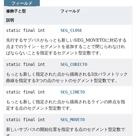
フィールド
修飾子と型
フィールド
説明
static final int
SEG_CLOSE
先行するサブパスがもっとも新しいSEG_MOVETOに対応する
点までのライン・セグメントを追加することで閉じられなけれ
ばならないことを指定するセグメント型定数です。
static final int
SEG_CUBICTO
もっとも新しく指定された点から描画される3次パラメトリック
曲線を指定する3つの点のセットのセグメント型定数です。
static final int
SEG_LINETO
もっとも新しく指定された点から描画されるラインの終点を指
定する点のセグメント型定数です。
static final int
SEG_MOVETO
新しいサブパスの開始位置を指定する点のセグメント型定数で
す。