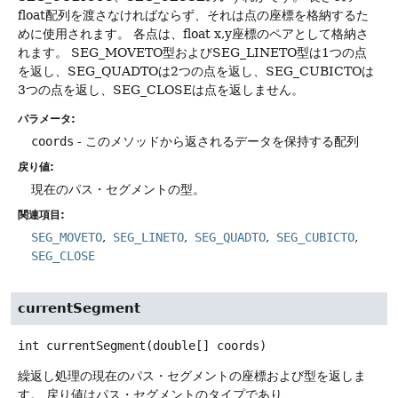
float配列を渡さなければならず、それは点の座標を格納するた
めに使用されます。
各点は、float x,y座標のペアとして格納さ
れます。
SEG_MOVETO型およびSEG_LINETO型は1つの点
を返し、SEG_QUADTOは2つの点を返し、SEG_CUBICTOは
3つの点を返し、SEG_CLOSEは点を返しません。
パラメータ:
coords
- このメソッドから返されるデータを保持する配列
戻り値:
現在のパス・セグメントの型。
関連項目:
SEG_MOVETO
SEG_LINETO
SEG_QUADTO
SEG_CUBICTO
SEG_CLOSE
currentSegment
int
currentSegment
(double[] coords)
繰返し処理の現在のパス・セグメントの座標および型を返しま
す。
戻り値はパス・セグメントのタイプであり、