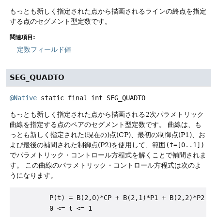
もっとも新しく指定された点から描画されるラインの終点を指定
する点のセグメント型定数です。
関連項目:
定数フィールド値
SEG_QUADTO
@Native
static final
int
SEG_QUADTO
もっとも新しく指定された点から描画される2次パラメトリック
曲線を指定する点のペアのセグメント型定数です。
曲線は、も
っとも新しく指定された(現在の)点(CP)、最初の制御点(P1)、お
よび最後の補間された制御点(P2)を使用して、範囲
(t=[0..1])
でパラメトリック・コントロール方程式を解くことで補間されま
す。
この曲線のパラメトリック・コントロール方程式は次のよ
うになります。
         P(t) = B(2,0)*CP + B(2,1)*P1 + B(2,2)*P2

         0 <= t <= 1
