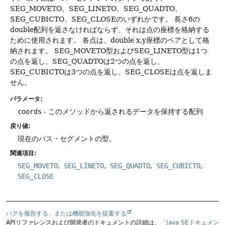
SEG_MOVETO、SEG_LINETO、SEG_QUADTO、
SEG_CUBICTO、SEG_CLOSEのいずれかです。
長さ6の
double配列を返さなければならず、それは点の座標を格納する
ために使用されます。
各点は、double x,y座標のペアとして格
納されます。
SEG_MOVETO型およびSEG_LINETO型は1つ
の点を返し、SEG_QUADTOは2つの点を返し、
SEG_CUBICTOは3つの点を返し、SEG_CLOSEは点を返しま
せん。
パラメータ:
coords
- このメソッドから返されるデータを保持する配列
戻り値:
現在のパス・セグメントの型。
関連項目:
SEG_MOVETO
SEG_LINETO
SEG_QUADTO
SEG_CUBICTO
SEG_CLOSE
バグを報告する、または機能強化を提案する
APIリファレンスおよび開発者のドキュメントの詳細は、
「Java SEドキュメン