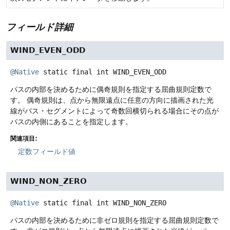
フィールド詳細
WIND_EVEN_ODD
@Native
static final
int
WIND_EVEN_ODD
パスの内部を決めるために偶奇規則を指定する屈曲規則定数で
す。
偶奇規則は、点から無限遠点に任意の方向に描画された光
線がパス・セグメントによって奇数回横切られる場合にその点が
パスの内側にあることを指定します。
関連項目:
定数フィールド値
WIND_NON_ZERO
@Native
static final
int
WIND_NON_ZERO
パスの内部を決めるために非ゼロ規則を指定する屈曲規則定数で