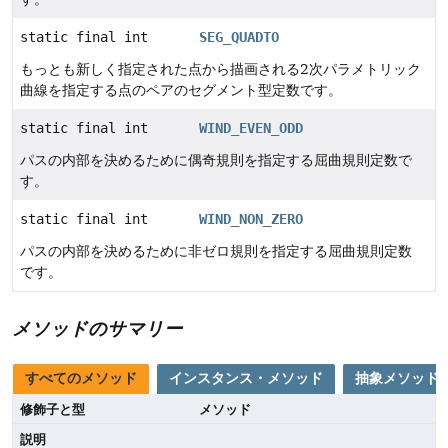
static final int
SEG_QUADTO
もっとも新しく指定された点から描画される2次パラメトリック
曲線を指定する点のペアのセグメント型定数です。
static final int
WIND_EVEN_ODD
パスの内部を決めるために偶奇規則を指定する屈曲規則定数で
す。
static final int
WIND_NON_ZERO
パスの内部を決めるために非ゼロ規則を指定する屈曲規則定数
です。
メソッドのサマリー
すべてのメソッド
インスタンス・メソッド
抽象メソッド
修飾子と型
メソッド
説明