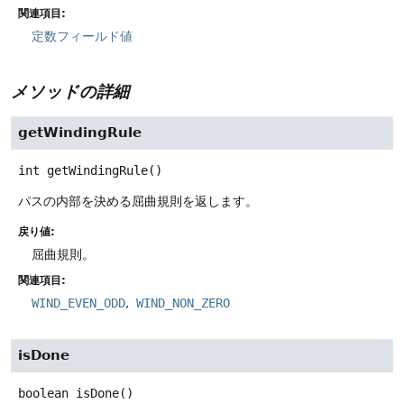
関連項目:
定数フィールド値
メソッドの詳細
getWindingRule
int
getWindingRule
()
パスの内部を決める屈曲規則を返します。
戻り値:
屈曲規則。
関連項目:
WIND_EVEN_ODD
WIND_NON_ZERO
isDone
boolean
isDone
()