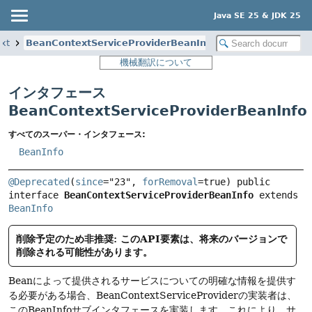
Java SE 25 & JDK 25
xt
BeanContextServiceProviderBeanInfo
機械翻訳について
インタフェース
BeanContextServiceProviderBeanInfo
すべてのスーパー・インタフェース:
BeanInfo
@Deprecated
(
since
="23", 
forRemoval
=true) 
public 
interface 
BeanContextServiceProviderBeanInfo
 extends 
BeanInfo
削除予定のため非推奨: このAPI要素は、将来のバージョンで
削除される可能性があります。
Beanによって提供されるサービスについての明確な情報を提供す
る必要がある場合、BeanContextServiceProviderの実装者は、
このBeanInfoサブインタフェースを実装します。これにより、サ