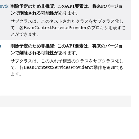
削除予定のため非推奨: このAPI要素は、将来のバージョ
ovider
ンで削除される可能性があります。
サブクラスは、このネストされたクラスをサブクラス化し
て、各BeanContextServiceProviderのプロキシを表すこ
とができます。
削除予定のため非推奨: このAPI要素は、将来のバージョ
r
ンで削除される可能性があります。
サブクラスは、この入れ子構造のクラスをサブクラス化し
て、各BeanContextServicesProviderの動作を追加でき
ます。