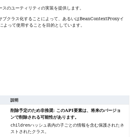
sインタフェースのユーティリティの実装を提供します。
サブクラス化することによって、あるいはBeanContextProxyイ
によって使用することを目的としています。
説明
削除予定のため非推奨: このAPI要素は、将来のバージョ
ンで削除される可能性があります。
children
ハッシュ表内の子ごとの情報を含む保護されたネ
ストされたクラス。