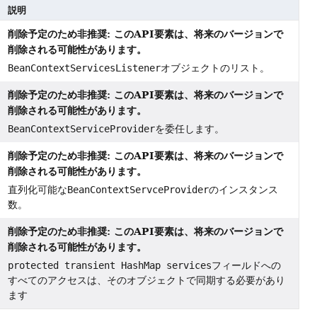
説明
削除予定のため非推奨: このAPI要素は、将来のバージョンで
削除される可能性があります。
BeanContextServicesListener
オブジェクトのリスト。
削除予定のため非推奨: このAPI要素は、将来のバージョンで
削除される可能性があります。
BeanContextServiceProvider
を委任します。
削除予定のため非推奨: このAPI要素は、将来のバージョンで
削除される可能性があります。
直列化可能な
BeanContextServceProvider
のインスタンス
数。
削除予定のため非推奨: このAPI要素は、将来のバージョンで
削除される可能性があります。
protected transient HashMap services
フィールドへの
すべてのアクセスは、そのオブジェクトで同期する必要があり
ます