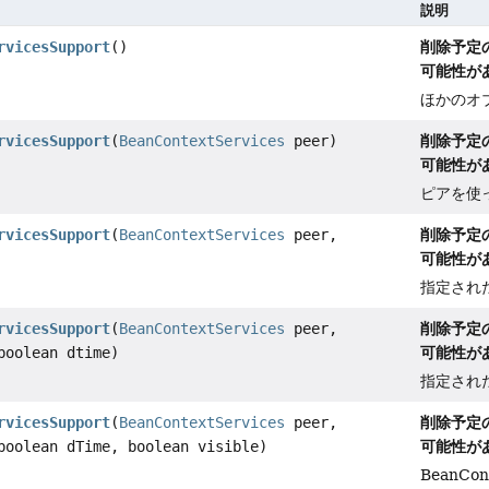
説明
削除予定
rvicesSupport
()
可能性が
ほかのオ
削除予定
rvicesSupport
(
BeanContextServices
peer)
可能性が
ピアを使
削除予定
rvicesSupport
(
BeanContextServices
peer,
可能性が
指定され
削除予定
rvicesSupport
(
BeanContextServices
peer,
可能性が
oolean dtime)
指定され
削除予定
rvicesSupport
(
BeanContextServices
peer,
可能性が
oolean dTime, boolean visible)
BeanCo