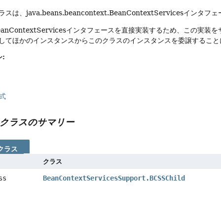
は、java.beans.beancontext.BeanContextService
anContextServicesインタフェースを直接実装するため、この実装を
してほかのインスタンスからこのクラスのインスタンスを委譲すること
:
式
クラスのサマリー
クラス
クラス
ass
BeanContextServicesSupport.BCSSChild