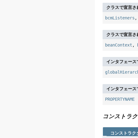
クラスで宣言さ
bcmListeners
クラスで宣言さ
beanContext
,
インタフェース
globalHierarc
インタフェース
PROPERTYNAME
コンストラク
コンストラク