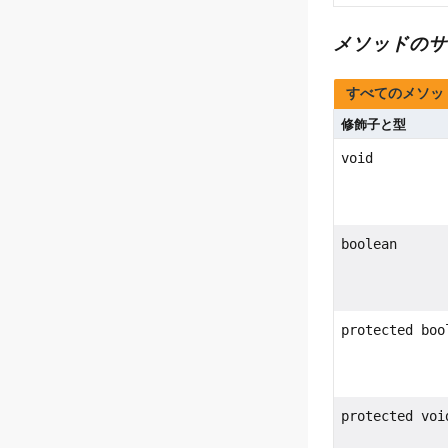
メソッドのサ
すべてのメソッ
修飾子と型
void
boolean
protected boo
protected voi